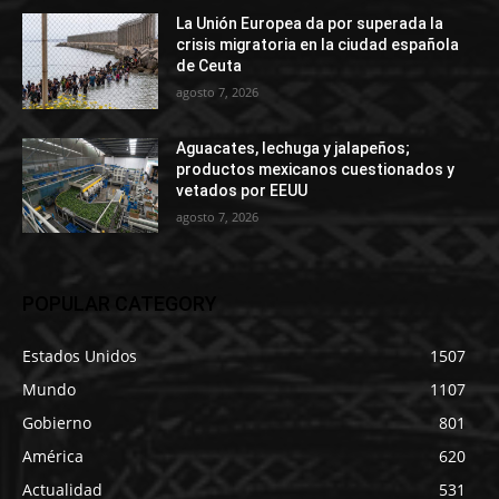
La Unión Europea da por superada la
crisis migratoria en la ciudad española
de Ceuta
agosto 7, 2026
Aguacates, lechuga y jalapeños;
productos mexicanos cuestionados y
vetados por EEUU
agosto 7, 2026
POPULAR CATEGORY
Estados Unidos
1507
Mundo
1107
Gobierno
801
América
620
Actualidad
531