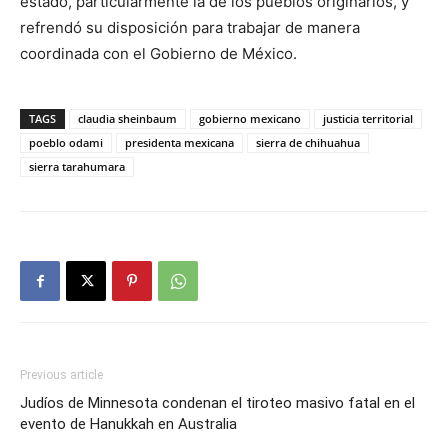
estado, particularmente la de los pueblos originarios, y
refrendó su disposición para trabajar de manera
coordinada con el Gobierno de México.
TAGS
claudia sheinbaum
gobierno mexicano
justicia territorial
poeblo odami
presidenta mexicana
sierra de chihuahua
sierra tarahumara
Previous article
Judíos de Minnesota condenan el tiroteo masivo fatal en el
evento de Hanukkah en Australia