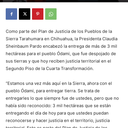
By
Julio Valdez
-
diciembre 14, 2025
18
Como parte del Plan de Justicia de los Pueblos de la
Sierra Tarahumara en Chihuahua, la Presidenta Claudia
Sheinbaum Pardo encabezó la entrega de más de 3 mil
hectáreas para el pueblo Ódami, que fue despojado de
sus tierras y que hoy reciben justicia territorial en el
Segundo Piso de la Cuarta Transformación.
“Estamos una vez más aquí en la Sierra, ahora con el
pueblo Ódami, para entregar tierra. Se trata de
entregarles lo que siempre fue de ustedes, pero que no
había sido reconocido: 3 mil hectáreas que se están
entregando el día de hoy para que ustedes puedan
reconocerse y hacer justicia en el territorio, justicia
territorial. Esto es parte del Plan de Justicia de los