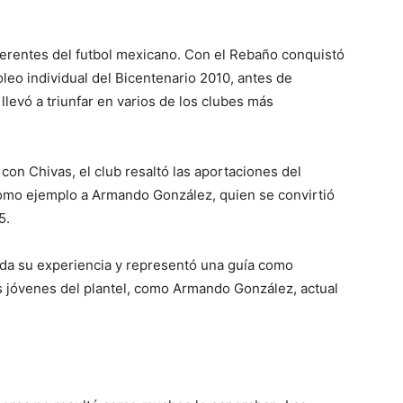
eferentes del futbol mexicano. Con el Rebaño conquistó
goleo individual del Bicentenario 2010, antes de
llevó a triunfar en varios de los clubes más
con Chivas, el club resaltó las aportaciones del
 como ejemplo a Armando González, quien se convirtió
5.
toda su experiencia y representó una guía como
ás jóvenes del plantel, como Armando González, actual