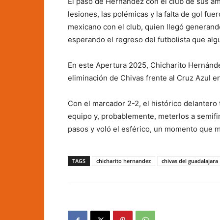
El paso de Hernández con el club de sus a
lesiones, las polémicas y la falta de gol fu
mexicano con el club, quien llegó generand
esperando el regreso del futbolista que alg
En este Apertura 2025, Chicharito Hernánd
eliminación de Chivas frente al Cruz Azul en
Con el marcador 2-2, el histórico delantero 
equipo y, probablemente, meterlos a semifi
pasos y voló el esférico, un momento que ma
TAGS
chicharito hernandez
chivas del guadalajara