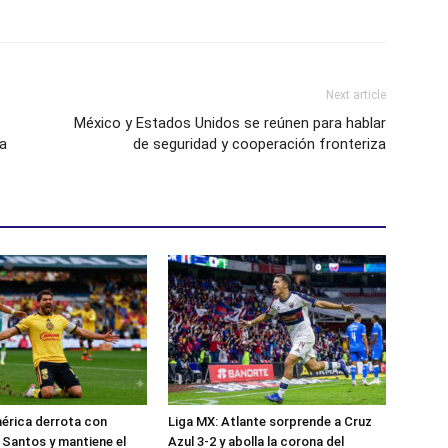
Next article
México y Estados Unidos se reúnen para hablar
a
de seguridad y cooperación fronteriza
érica derrota con
Liga MX: Atlante sorprende a Cruz
 Santos y mantiene el
Azul 3-2 y abolla la corona del