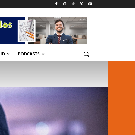
UD
PODCASTS