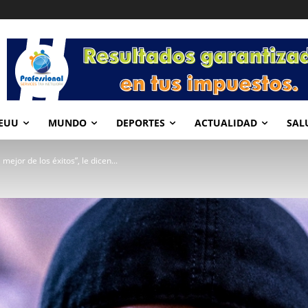
EUU
MUNDO
DEPORTES
ACTUALIDAD
SAL
mejor de los éxitos”, le dicen...