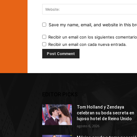
Save my name, email, and website in this br
Recibir un email con los siguientes comentario
Recibir un email con cada nueva entrada.
EDITOR PICKS
Tom Holland y Zendaya
celebran su boda secreta en
lujoso hotel de Reino Unido
agosto 6, 2026