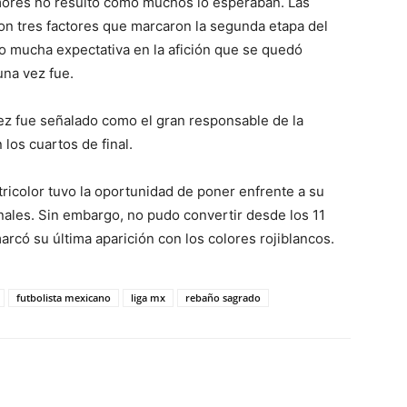
mores no resultó como muchos lo esperaban. Las
eron tres factores que marcaron la segunda etapa del
o mucha expectativa en la afición que se quedó
una vez fue.
ez fue señalado como el gran responsable de la
 los cuartos de final.
tricolor tuvo la oportunidad de poner enfrente a su
nales. Sin embargo, no pudo convertir desde los 11
rcó su última aparición con los colores rojiblancos.
futbolista mexicano
liga mx
rebaño sagrado