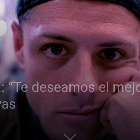
a: “Te deseamos el mejor
vas