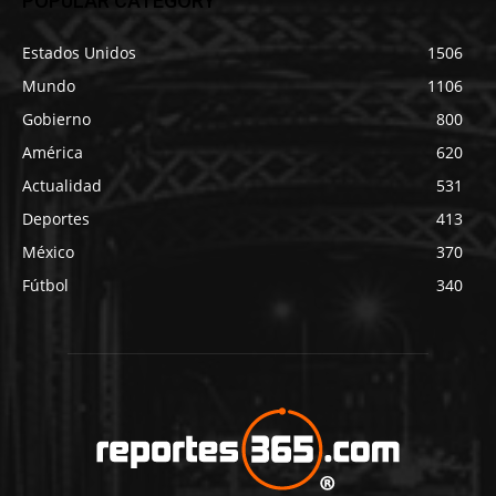
POPULAR CATEGORY
Estados Unidos
1506
Mundo
1106
Gobierno
800
América
620
Actualidad
531
Deportes
413
México
370
Fútbol
340