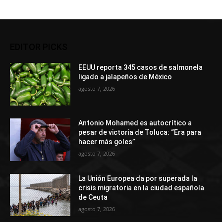
EDITOR PICKS
EEUU reporta 345 casos de salmonela
ligado a jalapeños de México
agosto 7, 2026
Antonio Mohamed es autocrítico a
pesar de victoria de Toluca: “Era para
hacer más goles”
agosto 7, 2026
La Unión Europea da por superada la
crisis migratoria en la ciudad española
de Ceuta
agosto 7, 2026