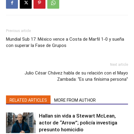
Previous article
Mundial Sub 17: México vence a Costa de Marfil 1-0 y sueña
con superar la Fase de Grupos
Next article
Julio César Chávez habla de su relación con el Mayo
Zambada: “Es una finísima persona”
RELATED ARTICLES
MORE FROM AUTHOR
Hallan sin vida a Stewart McLean,
actor de “Arrow”; policía investiga
presunto homicidio