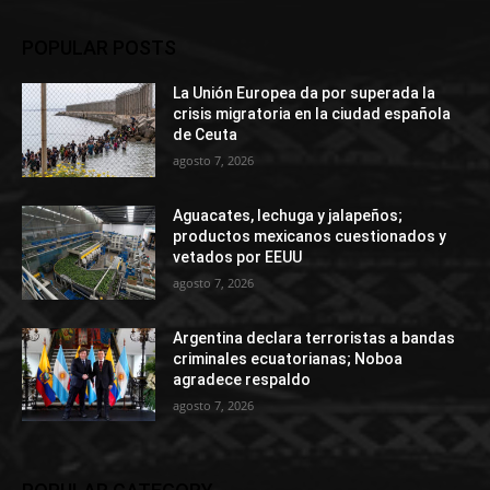
POPULAR POSTS
La Unión Europea da por superada la
crisis migratoria en la ciudad española
de Ceuta
agosto 7, 2026
Aguacates, lechuga y jalapeños;
productos mexicanos cuestionados y
vetados por EEUU
agosto 7, 2026
Argentina declara terroristas a bandas
criminales ecuatorianas; Noboa
agradece respaldo
agosto 7, 2026