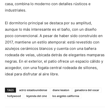
casa, combina lo moderno con detalles rústicos e
industriales.
El dormitorio principal se destaca por su amplitud,
aunque lo más interesante es el baño, con un diseño
poco convencional. A pesar de haber sido construido en
2017, mantiene un estilo atemporal: está revestido con
azulejos cerámicos blancos y cuenta con una bañera
rodeada de velas, ubicada detrás de elegantes mamparas
negras. En el exterior, el patio ofrece un espacio cálido y
acogedor, con una fogata central rodeada de sillones,
ideal para disfrutar al aire libre.
TAGS
actriz estadounidense
diane keaton
ganadora del oscar
hollywood
leyenda del cine
los angeles california