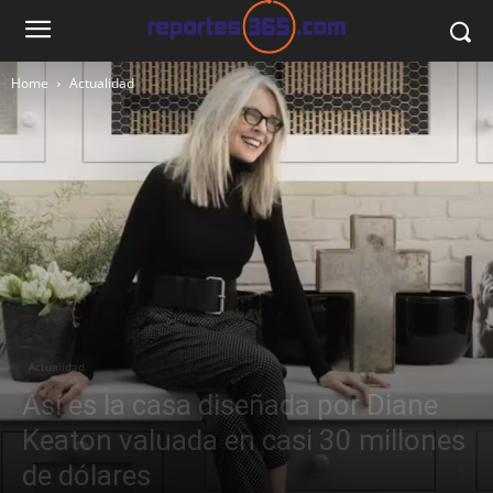
Home
Actualidad
Actualidad
Así es la casa diseñada por Diane
Keaton valuada en casi 30 millones
de dólares