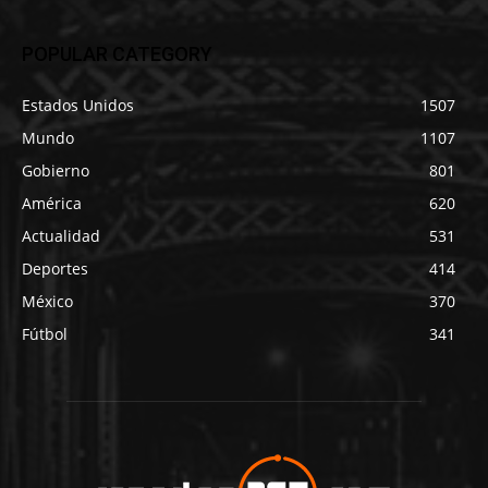
POPULAR CATEGORY
Estados Unidos
1507
Mundo
1107
Gobierno
801
América
620
Actualidad
531
Deportes
414
México
370
Fútbol
341