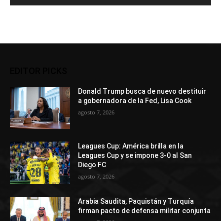
EDITOR PICKS
Donald Trump busca de nuevo destituir
a gobernadora de la Fed, Lisa Cook
agosto 7, 2026
Leagues Cup: América brilla en la
Leagues Cup y se impone 3-0 al San
Diego FC
agosto 7, 2026
Arabia Saudita, Paquistán y Turquía
firman pacto de defensa militar conjunta