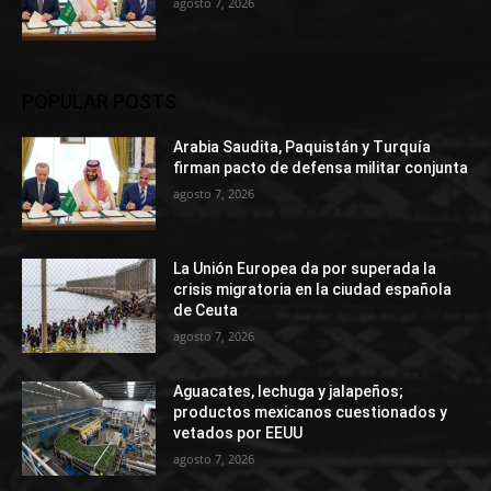
agosto 7, 2026
POPULAR POSTS
Arabia Saudita, Paquistán y Turquía
firman pacto de defensa militar conjunta
agosto 7, 2026
La Unión Europea da por superada la
crisis migratoria en la ciudad española
de Ceuta
agosto 7, 2026
Aguacates, lechuga y jalapeños;
productos mexicanos cuestionados y
vetados por EEUU
agosto 7, 2026