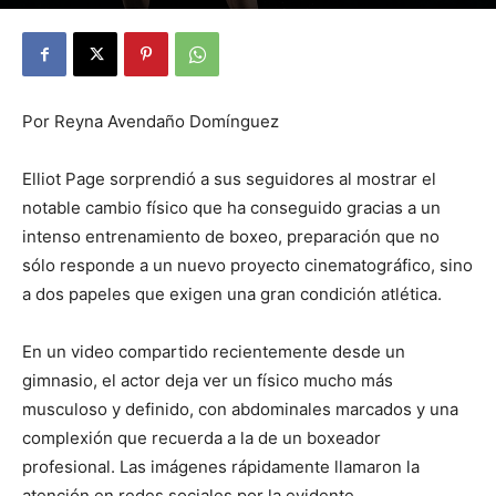
By
Julio Valdez
-
julio 1, 2026
20
Por Reyna Avendaño Domínguez
Elliot Page sorprendió a sus seguidores al mostrar el
notable cambio físico que ha conseguido gracias a un
intenso entrenamiento de boxeo, preparación que no
sólo responde a un nuevo proyecto cinematográfico, sino
a dos papeles que exigen una gran condición atlética.
En un video compartido recientemente desde un
gimnasio, el actor deja ver un físico mucho más
musculoso y definido, con abdominales marcados y una
complexión que recuerda a la de un boxeador
profesional. Las imágenes rápidamente llamaron la
atención en redes sociales por la evidente