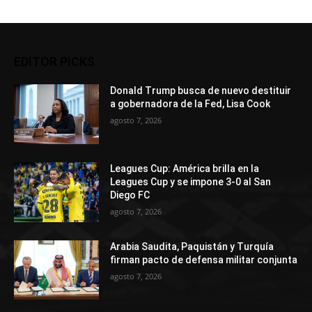
EDITOR PICKS
Donald Trump busca de nuevo destituir
a gobernadora de la Fed, Lisa Cook
agosto 7, 2026
Leagues Cup: América brilla en la
Leagues Cup y se impone 3-0 al San
Diego FC
agosto 7, 2026
Arabia Saudita, Paquistán y Turquía
firman pacto de defensa militar conjunta
agosto 7, 2026