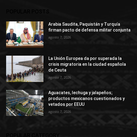
POPULAR POSTS
Arabia Saudita, Paquistán y Turquía
firman pacto de defensa militar conjunta
agosto 7, 2026
La Unión Europea da por superada la
crisis migratoria en la ciudad española
de Ceuta
agosto 7, 2026
Aguacates, lechuga y jalapeños;
productos mexicanos cuestionados y
vetados por EEUU
agosto 7, 2026
POPULAR CATEGORY