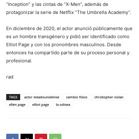
“Inception” y las cintas de “X-Men”, además de
protagonizar la serie de Netflix “The Umbrella Academy”.
En diciembre de 2020, el actor anunció públicamente que
es un hombre transgénero y pidió ser identificado como
Elliot Page y con los pronombres masculinos. Desde
entonces ha compartido parte de su proceso personal y
profesional.
rad
TAGS
actor estadounidense
cambio fisico
christopher nolan
ellen page
elliot page
la odisea