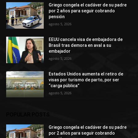
Griego congela el cadáver de su padre
por 2 años para seguir cobrando
pensión
agosto 5, 2026
EEUU cancela visa de embajadora de
Brasil tras demora en aval a su
embajador
agosto 5, 2026
Estados Unidos aumenta el retiro de
visas por turismo de parto, por ser
“carga pública”
agosto 5, 2026
POPULAR POSTS
Griego congela el cadáver de su padre
por 2 años para seguir cobrando