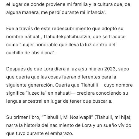
el lugar de donde proviene mi familia y la cultura que, de
alguna manera, me perdí durante mi infancia”.
Fue a través de este redescubrimiento que adoptó su
nombre náhuatl, Tlahuitekpatcihuatzin, que se traduce
como “mujer honorable que lleva la luz dentro del
cuchillo de obsidiana”.
Después de que Lora diera a luz a su hija en 2023, supo
que quería que las cosas fueran diferentes para la
siguiente generación. Quería que Tlahuilli —cuyo nombre
significa “luzecita” en náhuatl— creciera conociendo su
lengua ancestral en lugar de tener que buscarla.
Su primer libro, “Tlahuilli, Mi Nosiwapil” (Tlahuili, mi hija),
narra la historia del nacimiento de Lora y un sueño vívido
que tuvo durante el embarazo.