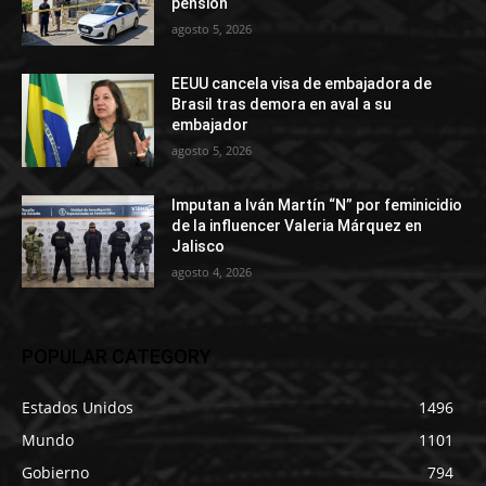
pensión
agosto 5, 2026
EEUU cancela visa de embajadora de
Brasil tras demora en aval a su
embajador
agosto 5, 2026
Imputan a Iván Martín “N” por feminicidio
de la influencer Valeria Márquez en
Jalisco
agosto 4, 2026
POPULAR CATEGORY
Estados Unidos
1496
Mundo
1101
Gobierno
794