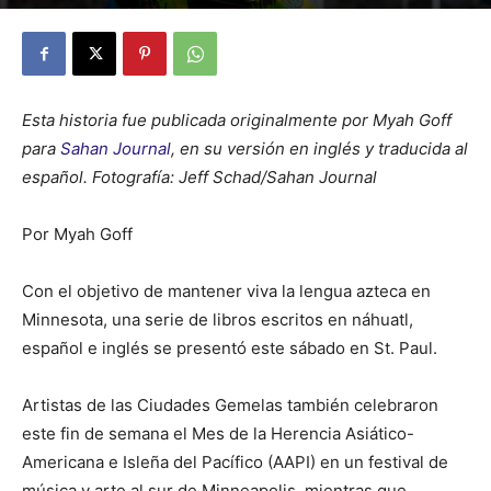
By
Julio Valdez
-
mayo 11, 2026
27
Esta historia fue publicada originalmente por Myah Goff
para
Sahan Journal
, en su versión en inglés y traducida al
español. Fotografía: Jeff Schad/Sahan Journal
Por Myah Goff
Con el objetivo de mantener viva la lengua azteca en
Minnesota, una serie de libros escritos en náhuatl,
español e inglés se presentó este sábado en St. Paul.
Artistas de las Ciudades Gemelas también celebraron
este fin de semana el Mes de la Herencia Asiático-
Americana e Isleña del Pacífico (AAPI) en un festival de
música y arte al sur de Minneapolis, mientras que