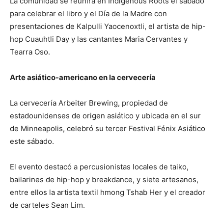
La comunidad se reunirá en Indigenous Roots el sábado
para celebrar el libro y el Día de la Madre con
presentaciones de Kalpulli Yaocenoxtli, el artista de hip-
hop Cuauhtli Day y las cantantes Maria Cervantes y
Tearra Oso.
Arte asiático-americano en la cervecería
La cervecería Arbeiter Brewing, propiedad de
estadounidenses de origen asiático y ubicada en el sur
de Minneapolis, celebró su tercer Festival Fénix Asiático
este sábado.
El evento destacó a percusionistas locales de taiko,
bailarines de hip-hop y breakdance, y siete artesanos,
entre ellos la artista textil hmong Tshab Her y el creador
de carteles Sean Lim.