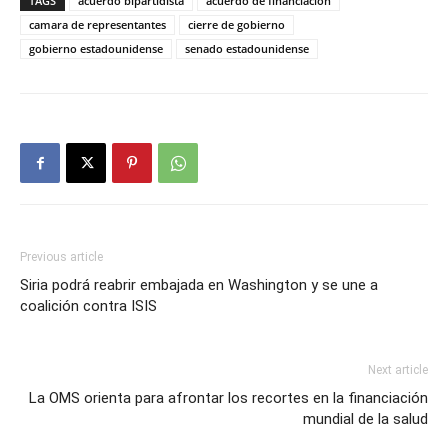
TAGS
acuerdo bipartidista
acuerdo de financiacion
camara de representantes
cierre de gobierno
gobierno estadounidense
senado estadounidense
Previous article
Siria podrá reabrir embajada en Washington y se une a
coalición contra ISIS
Next article
La OMS orienta para afrontar los recortes en la financiación
mundial de la salud