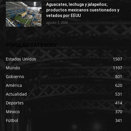
Aguacates, lechuga y jalapeños;
productos mexicanos cuestionados y
vetados por EEUU
agosto 7, 2026
POPULAR CATEGORY
Estados Unidos
1507
Mundo
1107
Gobierno
801
América
620
Actualidad
531
Deportes
414
México
370
Fútbol
341