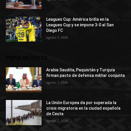
Leagues Cup: América brilla en la
Leagues Cup y se impone 3-0 al San
Diego FC
agosto 7, 2026
POPULAR POSTS
Arabia Saudita, Paquistán y Turquía
firman pacto de defensa militar conjunta
agosto 7, 2026
La Unión Europea da por superada la
crisis migratoria en la ciudad española
de Ceuta
agosto 7, 2026