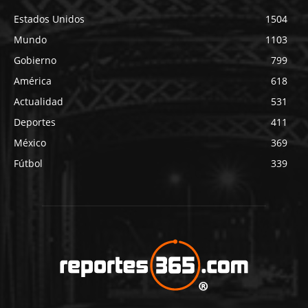
Estados Unidos
1504
Mundo
1103
Gobierno
799
América
618
Actualidad
531
Deportes
411
México
369
Fútbol
339