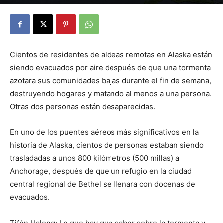
By
Julio Valdez
-
octubre 17, 2025
29
Cientos de residentes de aldeas remotas en Alaska están
siendo evacuados por aire después de que una tormenta
azotara sus comunidades bajas durante el fin de semana,
destruyendo hogares y matando al menos a una persona.
Otras dos personas están desaparecidas.
En uno de los puentes aéreos más significativos en la
historia de Alaska, cientos de personas estaban siendo
trasladadas a unos 800 kilómetros (500 millas) a
Anchorage, después de que un refugio en la ciudad
central regional de Bethel se llenara con docenas de
evacuados.
Tifón Halong: Lo que hay que saber sobre la tormenta y