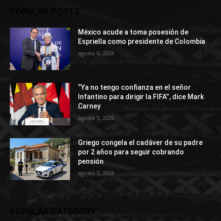
POPULAR POSTS
México acude a toma posesión de
Espriella como presidente de Colombia
agosto 6, 2026
“Ya no tengo confianza en el señor
Infantino para dirigir la FIFA”, dice Mark
Carney
agosto 5, 2026
Griego congela el cadáver de su padre
por 2 años para seguir cobrando
pensión
agosto 5, 2026
POPULAR CATEGORY