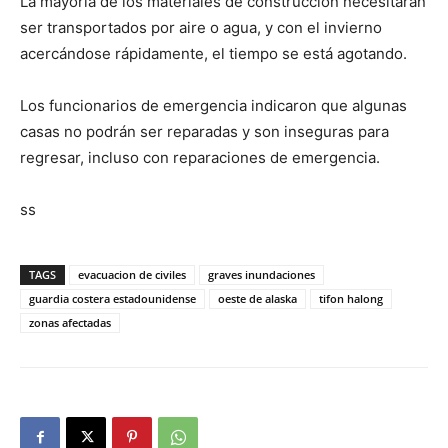
La mayoría de los materiales de construcción necesitarán
ser transportados por aire o agua, y con el invierno
acercándose rápidamente, el tiempo se está agotando.
Los funcionarios de emergencia indicaron que algunas
casas no podrán ser reparadas y son inseguras para
regresar, incluso con reparaciones de emergencia.
ss
TAGS
evacuacion de civiles
graves inundaciones
guardia costera estadounidense
oeste de alaska
tifon halong
zonas afectadas