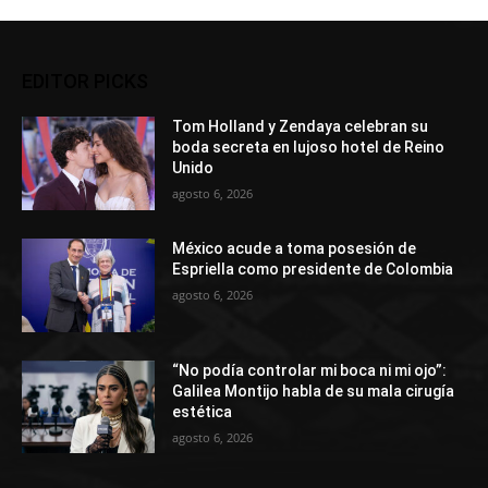
EDITOR PICKS
Tom Holland y Zendaya celebran su
boda secreta en lujoso hotel de Reino
Unido
agosto 6, 2026
México acude a toma posesión de
Espriella como presidente de Colombia
agosto 6, 2026
“No podía controlar mi boca ni mi ojo”:
Galilea Montijo habla de su mala cirugía
estética
agosto 6, 2026