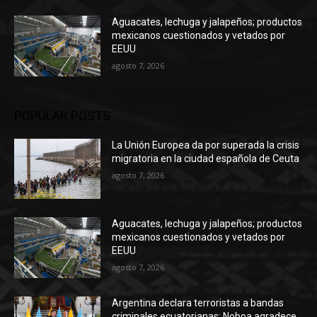
Aguacates, lechuga y jalapeños; productos
mexicanos cuestionados y vetados por
EEUU
agosto 7, 2026
POPULAR POSTS
La Unión Europea da por superada la crisis
migratoria en la ciudad española de Ceuta
agosto 7, 2026
Aguacates, lechuga y jalapeños; productos
mexicanos cuestionados y vetados por
EEUU
agosto 7, 2026
Argentina declara terroristas a bandas
criminales ecuatorianas; Noboa agradece