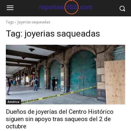
Tags
Joyerias saqueadas
Tag:
joyerias saqueadas
América
Dueños de joyerías del Centro Histórico
siguen sin apoyo tras saqueos del 2 de
octubre