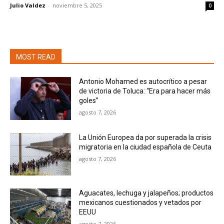
Julio Valdez
-
noviembre 5, 2025
0
MOST READ
Antonio Mohamed es autocrítico a pesar
de victoria de Toluca: “Era para hacer más
goles”
agosto 7, 2026
La Unión Europea da por superada la crisis
migratoria en la ciudad española de Ceuta
agosto 7, 2026
Aguacates, lechuga y jalapeños; productos
mexicanos cuestionados y vetados por
EEUU
agosto 7, 2026