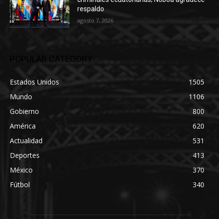
respaldo
agosto 7, 2026
POPULAR CATEGORY
Estados Unidos
1505
Mundo
1106
Gobierno
800
América
620
Actualidad
531
Deportes
413
México
370
Fútbol
340