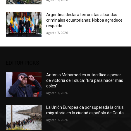
Argentina declara terroristas a bandas
criminales ecuatorianas; Noboa agradece
respaldo
agosto 7, 2026
EDITOR PICKS
Antonio Mohamed es autocrítico a pesar
de victoria de Toluca: “Era para hacer más
goles”
agosto 7, 2026
La Unión Europea da por superada la crisis
migratoria en la ciudad española de Ceuta
agosto 7, 2026