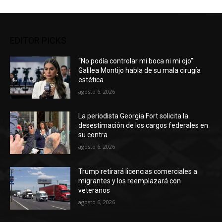
EDITOR PICKS
“No podía controlar mi boca ni mi ojo”:
Galilea Montijo habla de su mala cirugía
estética
agosto 6, 2026
La periodista Georgia Fort solicita la
desestimación de los cargos federales en
su contra
agosto 6, 2026
Trump retirará licencias comerciales a
migrantes y los reemplazará con
veteranos
agosto 6, 2026