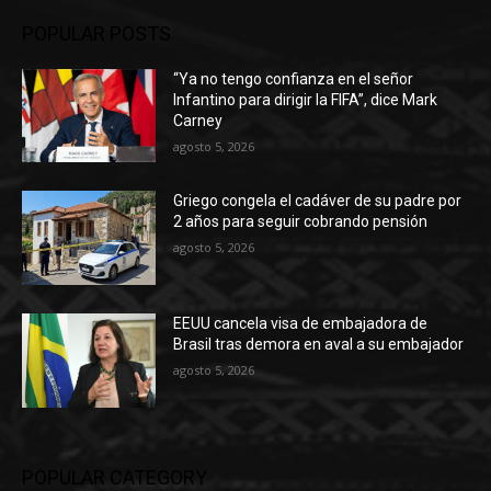
POPULAR POSTS
“Ya no tengo confianza en el señor
Infantino para dirigir la FIFA”, dice Mark
Carney
agosto 5, 2026
Griego congela el cadáver de su padre por
2 años para seguir cobrando pensión
agosto 5, 2026
EEUU cancela visa de embajadora de
Brasil tras demora en aval a su embajador
agosto 5, 2026
POPULAR CATEGORY