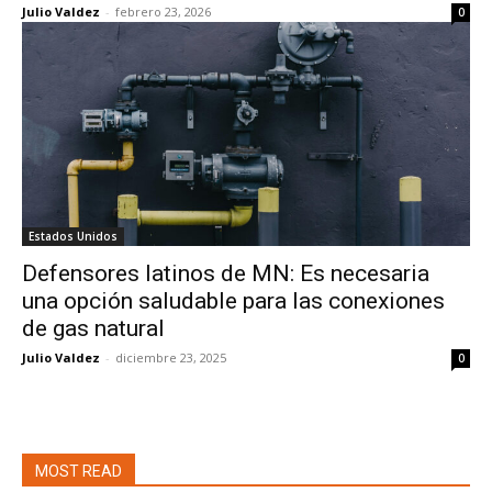
Julio Valdez
-
febrero 23, 2026
0
Estados Unidos
Defensores latinos de MN: Es necesaria
una opción saludable para las conexiones
de gas natural
Julio Valdez
-
diciembre 23, 2025
0
MOST READ