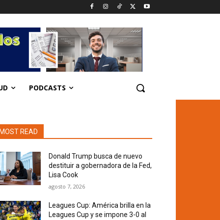
UD
PODCASTS
MOST READ
Donald Trump busca de nuevo
destituir a gobernadora de la Fed,
Lisa Cook
agosto 7, 2026
Leagues Cup: América brilla en la
Leagues Cup y se impone 3-0 al