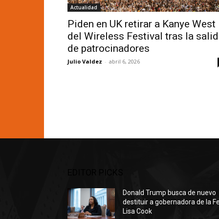
Actualidad
Piden en UK retirar a Kanye West
del Wireless Festival tras la sali
de patrocinadores
Julio Valdez
-
abril 6, 2026
EDITOR PICKS
Donald Trump busca de nuevo
destituir a gobernadora de la F
Lisa Cook