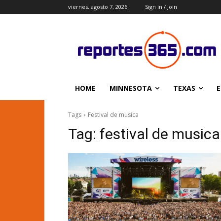
viernes, agosto 7, 2026
Sign in / Join
HOME
MINNESOTA
TEXAS
E
Tags
Festival de musica
Tag:
festival de musica