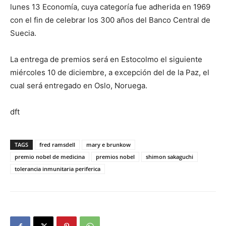
lunes 13 Economía, cuya categoría fue adherida en 1969
con el fin de celebrar los 300 años del Banco Central de
Suecia.
La entrega de premios será en Estocolmo el siguiente
miércoles 10 de diciembre, a excepción del de la Paz, el
cual será entregado en Oslo, Noruega.
dft
TAGS
fred ramsdell
mary e brunkow
premio nobel de medicina
premios nobel
shimon sakaguchi
tolerancia inmunitaria periferica