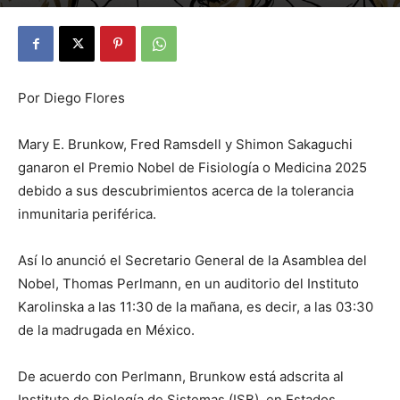
By
Julio Valdez
-
octubre 6, 2025
29
Por Diego Flores
Mary E. Brunkow, Fred Ramsdell y Shimon Sakaguchi
ganaron el Premio Nobel de Fisiología o Medicina 2025
debido a sus descubrimientos acerca de la tolerancia
inmunitaria periférica.
Así lo anunció el Secretario General de la Asamblea del
Nobel, Thomas Perlmann, en un auditorio del Instituto
Karolinska a las 11:30 de la mañana, es decir, a las 03:30
de la madrugada en México.
De acuerdo con Perlmann, Brunkow está adscrita al
Instituto de Biología de Sistemas (ISB), en Estados