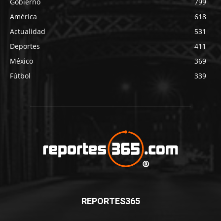
Gobierno
799
América
618
Actualidad
531
Deportes
411
México
369
Fútbol
339
REPORTES365