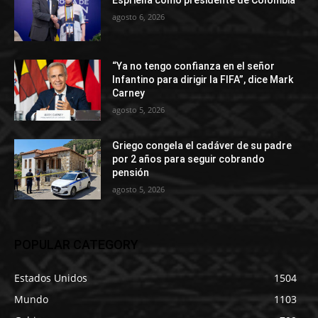
Espriella como presidente de Colombia
agosto 6, 2026
“Ya no tengo confianza en el señor
Infantino para dirigir la FIFA”, dice Mark
Carney
agosto 5, 2026
Griego congela el cadáver de su padre
por 2 años para seguir cobrando
pensión
agosto 5, 2026
POPULAR CATEGORY
Estados Unidos
1504
Mundo
1103