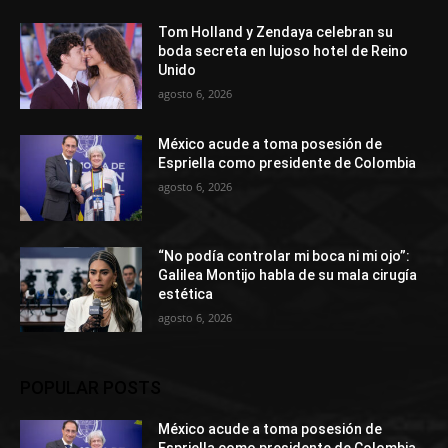
Tom Holland y Zendaya celebran su
boda secreta en lujoso hotel de Reino
Unido
agosto 6, 2026
México acude a toma posesión de
Espriella como presidente de Colombia
agosto 6, 2026
“No podía controlar mi boca ni mi ojo”:
Galilea Montijo habla de su mala cirugía
estética
agosto 6, 2026
POPULAR POSTS
México acude a toma posesión de