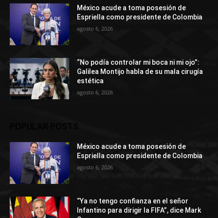
México acude a toma posesión de
Espriella como presidente de Colombia
agosto 6, 2026
“No podía controlar mi boca ni mi ojo”:
Galilea Montijo habla de su mala cirugía
estética
agosto 6, 2026
POPULAR POSTS
México acude a toma posesión de
Espriella como presidente de Colombia
agosto 6, 2026
“Ya no tengo confianza en el señor
Infantino para dirigir la FIFA”, dice Mark