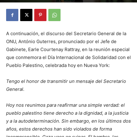
By
Julio Valdez
-
noviembre 25, 2025
22
A continuación, el discurso del Secretario General de la
ONU, António Guterres, pronunciado por el Jefe de
Gabinete, Earle Courtenay Rattray, en la reunión especial
que conmemora el Día Internacional de Solidaridad con el
Pueblo Palestino, celebrada hoy en Nueva York:
Tengo el honor de transmitir un mensaje del Secretario
General.
Hoy nos reunimos para reafirmar una simple verdad: el
pueblo palestino tiene derecho a la dignidad, a la justicia
y a la autodeterminación. Sin embargo, en los últimos dos
años, estos derechos han sido violados de forma
incomprensible. Gaza yace en ruinas. El hambre, las