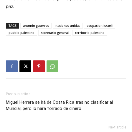
paz.
TAGS
antonio guterres
naciones unidas
ocupacion israeli
pueblo palestino
secretario general
territorio palestino
Previous article
Miguel Herrera se irá de Costa Rica tras no clasificar al
Mundial, pero lo hará forrado de dinero
Next article