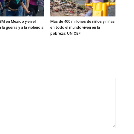
8M en México y en el
Más de 400 millones de niños y niñas
la guerra y a la violencia
en todo el mundo viven en la
pobreza: UNICEF