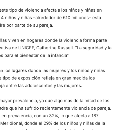
e tipo de violencia afecta a los niños y niñas en
4 niños y niñas –alrededor de 610 millones– está
re por parte de su pareja.
iñas viven en hogares donde la violencia forma parte
ecutiva de UNICEF, Catherine Russell. “La seguridad y la
para el bienestar de la infancia”.
an los lugares donde las mujeres y los niños y niñas
 tipo de exposición refleja en gran medida los
eja entre las adolescentes y las mujeres.
 mayor prevalencia, ya que algo más de la mitad de los
adre que ha sufrido recientemente violencia de pareja.
 en prevalencia, con un 32%, lo que afecta a 187
 Meridional, donde el 29% de los niños y niñas de la