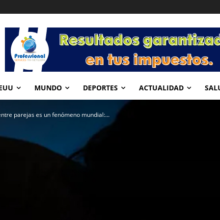
EUU
MUNDO
DEPORTES
ACTUALIDAD
SAL
a entre parejas es un fenómeno mundial:...