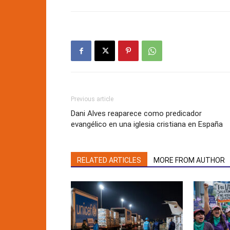
Previous article
Dani Alves reaparece como predicador
evangélico en una iglesia cristiana en España
RELATED ARTICLES
MORE FROM AUTHOR