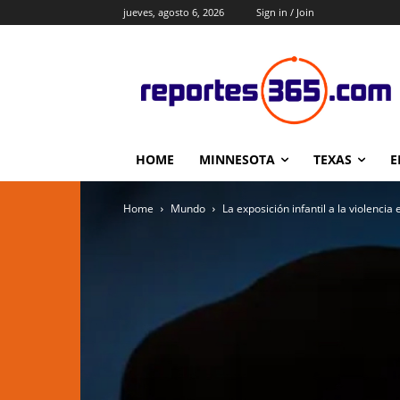
jueves, agosto 6, 2026
Sign in / Join
HOME
MINNESOTA
TEXAS
E
Home
Mundo
La exposición infantil a la violenci