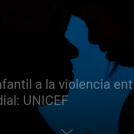
fantil a la violencia en
ial: UNICEF