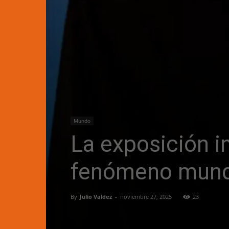
Mundo
La exposición in
fenómeno mund
By
Julio Valdez
-
noviembre 27, 2025
23