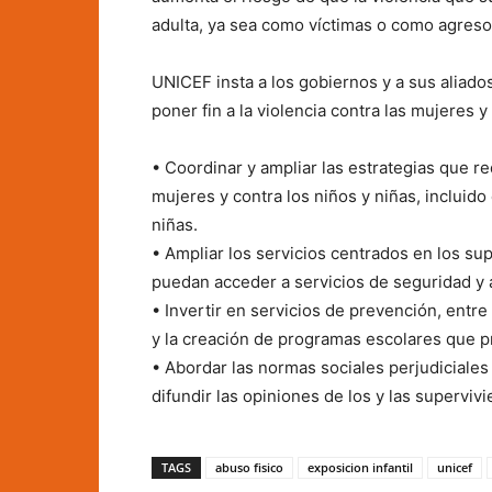
adulta, ya sea como víctimas o como agreso
UNICEF insta a los gobiernos y a sus aliado
poner fin a la violencia contra las mujeres 
• Coordinar y ampliar las estrategias que r
mujeres y contra los niños y niñas, incluido
niñas.
• Ampliar los servicios centrados en los sup
puedan acceder a servicios de seguridad y 
• Invertir en servicios de prevención, entre
y la creación de programas escolares que p
• Abordar las normas sociales perjudiciales 
difundir las opiniones de los y las supervivi
TAGS
abuso fisico
exposicion infantil
unicef