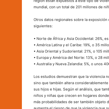
región están expuestos a este tipo de violen
mundial, con un total de 201 millones de niñ
Otros datos regionales sobre la exposición d
siguientes:
• Norte de África y Asia Occidental: 26%, es
• América Latina y el Caribe: 19%, o 35 mill
• Asia Oriental y Sudoriental: 21%, o 105 mi
• Europa y América del Norte: 13%, o 28 mil
• Australia y Nueva Zelandia: 5%, o unos 40
Los estudios demuestran que la violencia no 
sino que también altera considerablemente l
sus hijos e hijas. Según el análisis, que tam
niños y niñas que crecen en hogares donde 
más probabilidades de ser también objeto de
aumenta el riesgo de que la violencia que s