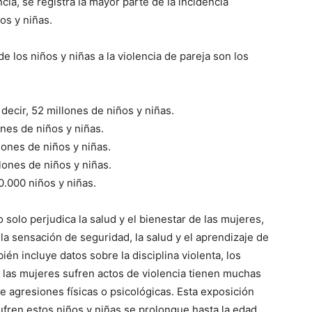
cia, se registra la mayor parte de la incidencia
os y niñas.
e los niños y niñas a la violencia de pareja son los
 decir, 52 millones de niños y niñas.
ones de niños y niñas.
llones de niños y niñas.
lones de niños y niñas.
0.000 niños y niñas.
solo perjudica la salud y el bienestar de las mujeres,
a sensación de seguridad, la salud y el aprendizaje de
bién incluye datos sobre la disciplina violenta, los
las mujeres sufren actos de violencia tienen muchas
 agresiones físicas o psicológicas. Esta exposición
ufren estos niños y niñas se prolongue hasta la edad