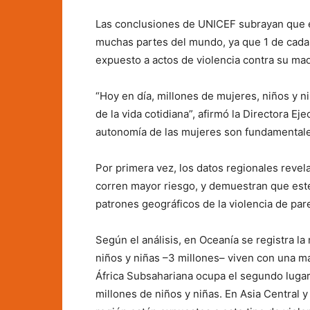
Las conclusiones de UNICEF subrayan que est
muchas partes del mundo, ya que 1 de cada 
expuesto a actos de violencia contra su mad
“Hoy en día, millones de mujeres, niños y n
de la vida cotidiana”, afirmó la Directora Ej
autonomía de las mujeres son fundamentales 
Por primera vez, los datos regionales revel
corren mayor riesgo, y demuestran que este
patrones geográficos de la violencia de par
Según el análisis, en Oceanía se registra la
niños y niñas –3 millones– viven con una m
África Subsahariana ocupa el segundo lugar
millones de niños y niñas. En Asia Central y