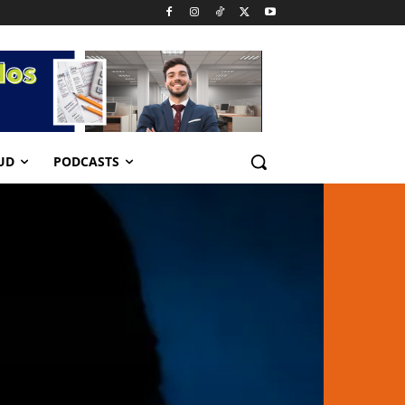
UD
PODCASTS