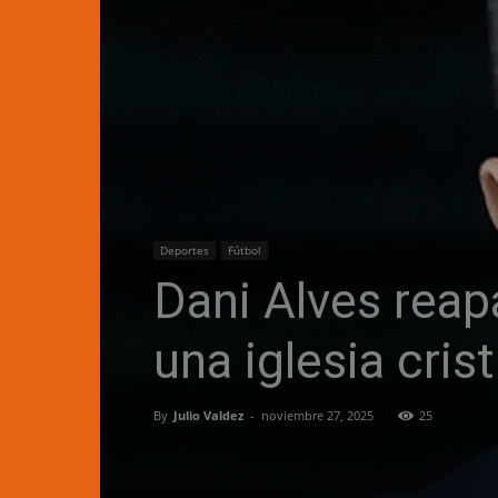
Deportes
Fútbol
Dani Alves rea
una iglesia cris
By
Julio Valdez
-
noviembre 27, 2025
25