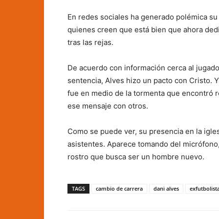
En redes sociales ha generado polémica su r
quienes creen que está bien que ahora dedi
tras las rejas.
De acuerdo con información cerca al jugado
sentencia, Alves hizo un pacto con Cristo. Y
fue en medio de la tormenta que encontró re
ese mensaje con otros.
Como se puede ver, su presencia en la igle
asistentes. Aparece tomando del micrófono,
rostro que busca ser un hombre nuevo.
TAGS
cambio de carrera
dani alves
exfutbolist