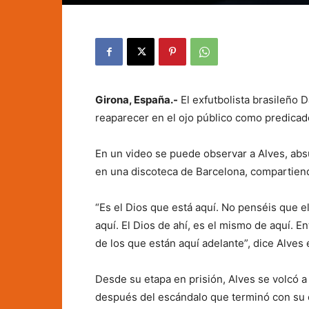
Girona, España.-
El exfutbolista brasileño D
reaparecer en el ojo público como predicado
En un video se puede observar a Alves, abs
en una discoteca de Barcelona, compartien
“Es el Dios que está aquí. No penséis que e
aquí. El Dios de ahí, es el mismo de aquí. E
de los que están aquí adelante”, dice Alves 
Desde su etapa en prisión, Alves se volcó a 
después del escándalo que terminó con su c