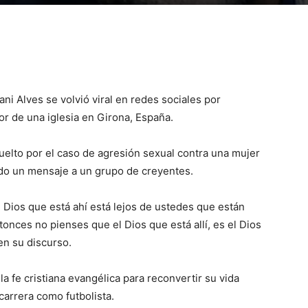
ani Alves se volvió viral en redes sociales por
r de una iglesia en Girona, España.
uelto por el caso de agresión sexual contra una mujer
do un mensaje a un grupo de creyentes.
l Dios que está ahí está lejos de ustedes que están
ntonces no pienses que el Dios que está allí, es el Dios
en su discurso.
la fe cristiana evangélica para reconvertir su vida
arrera como futbolista.