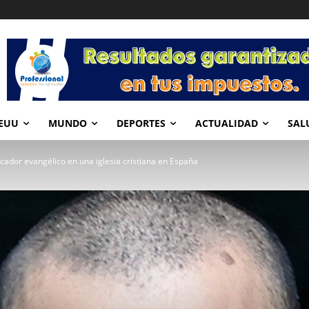
EUU
MUNDO
DEPORTES
ACTUALIDAD
SAL
ador evangélico en una iglesia cristiana en España