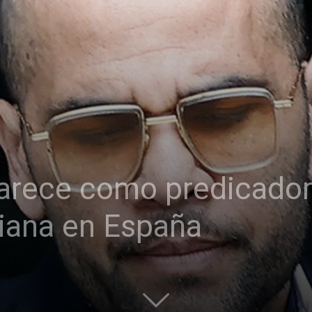
parece como predicador
tiana en España