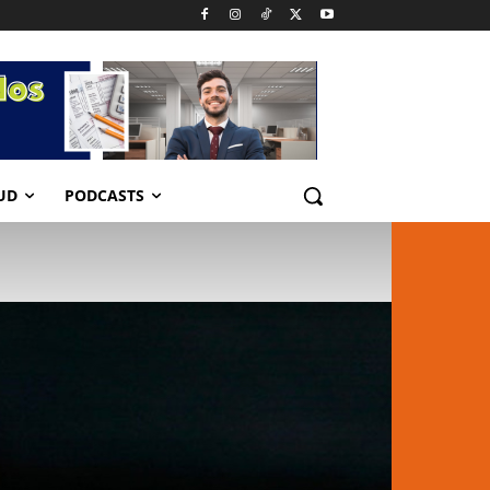
UD
PODCASTS