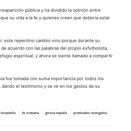
eaparición pública y ha dividido la opinión entre
que su vida a la fe y quienes creen que debería estar
r, este repentino cambio vino porque durante su
 de acuerdo con las palabras del propio exfutbolista,
fugio espiritual, y ahora se siente llamado a compartir
sia fue tomada con suma importancia por todos los
 dando el testimonio y se ve en los gestos de su
a brasileño
fe cristiana
girona españa
predicador evangelico