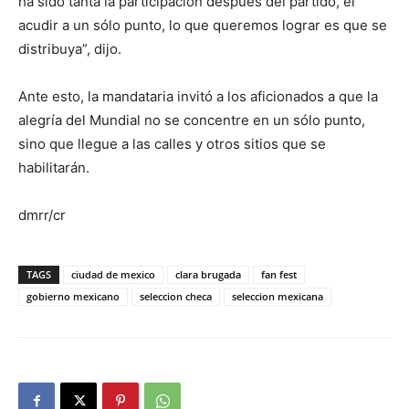
ha sido tanta la participación después del partido, el
acudir a un sólo punto, lo que queremos lograr es que se
distribuya”, dijo.
Ante esto, la mandataria invitó a los aficionados a que la
alegría del Mundial no se concentre en un sólo punto,
sino que llegue a las calles y otros sitios que se
habilitarán.
dmrr/cr
TAGS
ciudad de mexico
clara brugada
fan fest
gobierno mexicano
seleccion checa
seleccion mexicana