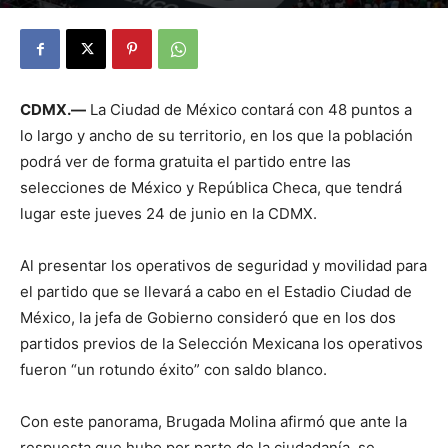
By
Julio Valdez
-
junio 23, 2026
19
CDMX.—
La Ciudad de México contará con 48 puntos a
lo largo y ancho de su territorio, en los que la población
podrá ver de forma gratuita el partido entre las
selecciones de México y República Checa, que tendrá
lugar este jueves 24 de junio en la CDMX.
Al presentar los operativos de seguridad y movilidad para
el partido que se llevará a cabo en el Estadio Ciudad de
México, la jefa de Gobierno consideró que en los dos
partidos previos de la Selección Mexicana los operativos
fueron “un rotundo éxito” con saldo blanco.
Con este panorama, Brugada Molina afirmó que ante la
respuesta que hubo por parte de la ciudadanía, se