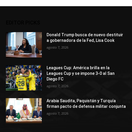
EDITOR PICKS
Donald Trump busca de nuevo destituir
a gobernadora de la Fed, Lisa Cook
agosto 7, 2026
Leagues Cup: América brilla en la
Leagues Cup y se impone 3-0 al San
Diego FC
agosto 7, 2026
Arabia Saudita, Paquistán y Turquía
firman pacto de defensa militar conjunta
agosto 7, 2026