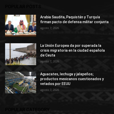
POPULAR POSTS
Arabia Saudita, Paquistán y Turquía
firman pacto de defensa militar conjunta
agosto 7, 2026
La Unión Europea da por superada la
crisis migratoria en la ciudad española
de Ceuta
agosto 7, 2026
Aguacates, lechuga y jalapeños;
productos mexicanos cuestionados y
vetados por EEUU
agosto 7, 2026
POPULAR CATEGORY