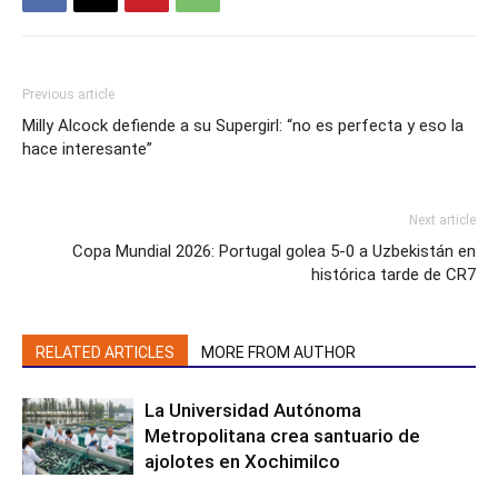
Previous article
Milly Alcock defiende a su Supergirl: “no es perfecta y eso la
hace interesante”
Next article
Copa Mundial 2026: Portugal golea 5-0 a Uzbekistán en
histórica tarde de CR7
RELATED ARTICLES
MORE FROM AUTHOR
La Universidad Autónoma
Metropolitana crea santuario de
ajolotes en Xochimilco