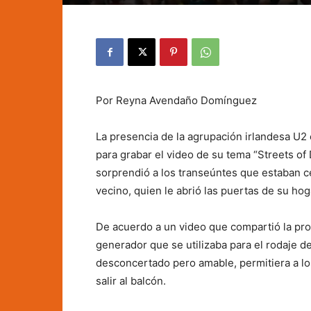
Por Reyna Avendaño Domínguez
La presencia de la agrupación irlandesa U2 
para grabar el video de su tema “Streets of
sorprendió a los transeúntes que estaban c
vecino, quien le abrió las puertas de su ho
De acuerdo a un video que compartió la propi
generador que se utilizaba para el rodaje d
desconcertado pero amable, permitiera a l
salir al balcón.