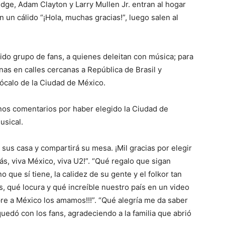
dge, Adam Clayton y Larry Mullen Jr. entran al hogar
 un cálido “¡Hola, muchas gracias!”, luego salen al
ido grupo de fans, a quienes deleitan con música; para
as en calles cercanas a República de Brasil y
Zócalo de la Ciudad de México.
nos comentarios por haber elegido la Ciudad de
usical.
sus casa y compartirá su mesa. ¡Mil gracias por elegir
, viva México, viva U2!”. “Qué regalo que sigan
 que sí tiene, la calidez de su gente y el folkor tan
s, qué locura y qué increíble nuestro país en un video
e a México los amamos!!!”. “Qué alegría me da saber
quedó con los fans, agradeciendo a la familia que abrió