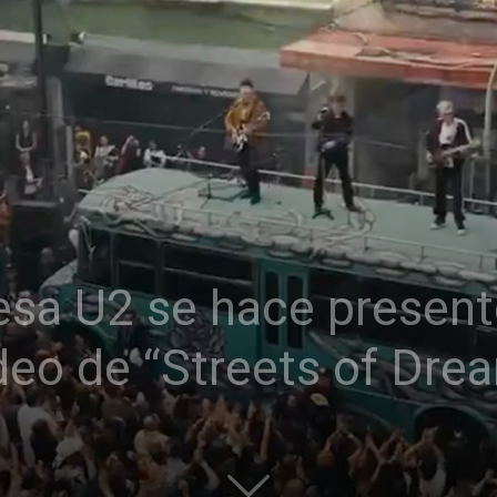
desa U2 se hace presen
ideo de “Streets of Dre