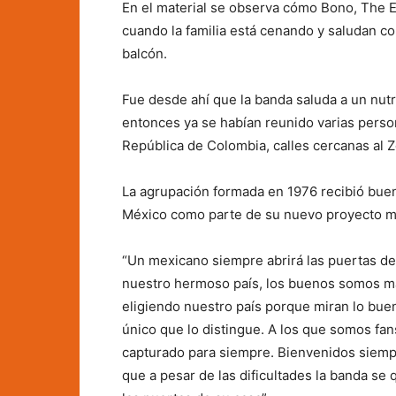
En el material se observa cómo Bono, The E
cuando la familia está cenando y saludan con
balcón.
Fue desde ahí que la banda saluda a un nutr
entonces ya se habían reunido varias person
República de Colombia, calles cercanas al 
La agrupación formada en 1976 recibió bue
México como parte de su nuevo proyecto m
“Un mexicano siempre abrirá las puertas de 
nuestro hermoso país, los buenos somos más
eligiendo nuestro país porque miran lo bueno
único que lo distingue. A los que somos fan
capturado para siempre. Bienvenidos siempr
que a pesar de las dificultades la banda se 