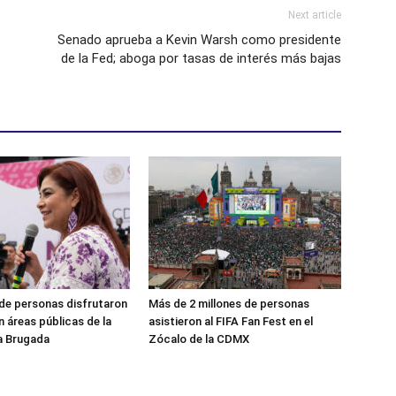
Next article
Senado aprueba a Kevin Warsh como presidente
de la Fed; aboga por tasas de interés más bajas
 de personas disfrutaron
Más de 2 millones de personas
n áreas públicas de la
asistieron al FIFA Fan Fest en el
a Brugada
Zócalo de la CDMX