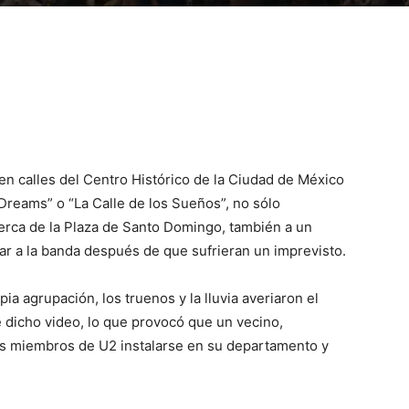
en calles del Centro Histórico de la Ciudad de México
 Dreams” o “La Calle de los Sueños”, no sólo
erca de la Plaza de Santo Domingo, también a un
gar a la banda después de que sufrieran un imprevisto.
a agrupación, los truenos y la lluvia averiaron el
e dicho video, lo que provocó que un vecino,
os miembros de U2 instalarse en su departamento y