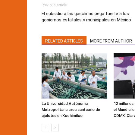
Previous article
El subsidio a las gasolinas pega fuerte a los
gobiernos estatales y municipales en México
RELATED ARTICLES
MORE FROM AUTHOR
La Universidad Autónoma
12 millones
Metropolitana crea santuario de
el Mundial e
ajolotes en Xochimilco
CDMX: Clar