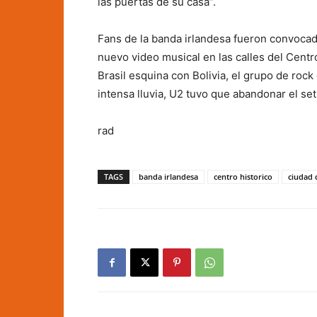
las puertas de su casa”.
Fans de la banda irlandesa fueron convocados
nuevo video musical en las calles del Centro
Brasil esquina con Bolivia, el grupo de roc
intensa lluvia, U2 tuvo que abandonar el set
rad
TAGS
banda irlandesa
centro historico
ciudad 