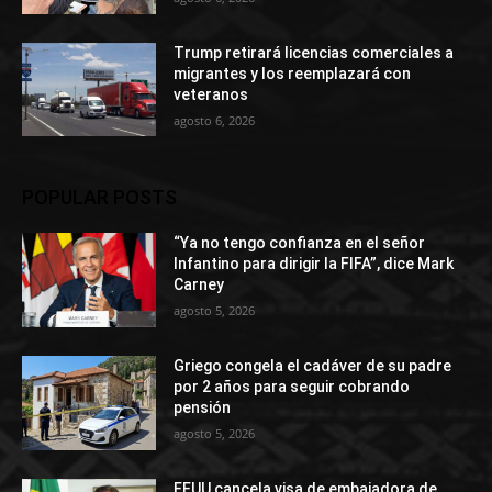
Trump retirará licencias comerciales a
migrantes y los reemplazará con
veteranos
agosto 6, 2026
POPULAR POSTS
“Ya no tengo confianza en el señor
Infantino para dirigir la FIFA”, dice Mark
Carney
agosto 5, 2026
Griego congela el cadáver de su padre
por 2 años para seguir cobrando
pensión
agosto 5, 2026
EEUU cancela visa de embajadora de