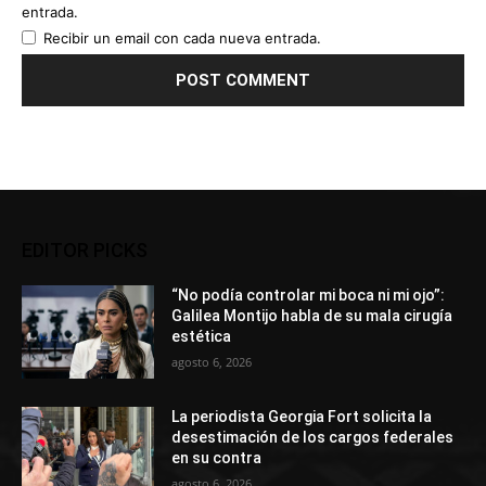
entrada.
Recibir un email con cada nueva entrada.
EDITOR PICKS
“No podía controlar mi boca ni mi ojo”:
Galilea Montijo habla de su mala cirugía
estética
agosto 6, 2026
La periodista Georgia Fort solicita la
desestimación de los cargos federales
en su contra
agosto 6, 2026