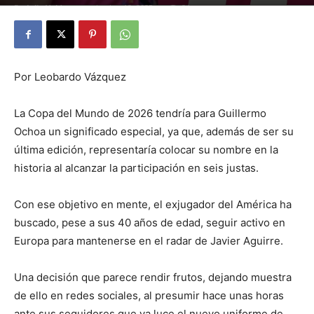
By
Julio Valdez
-
noviembre 12, 2025
24
Por Leobardo Vázquez
La Copa del Mundo de 2026 tendría para Guillermo
Ochoa un significado especial, ya que, además de ser su
última edición, representaría colocar su nombre en la
historia al alcanzar la participación en seis justas.
Con ese objetivo en mente, el exjugador del América ha
buscado, pese a sus 40 años de edad, seguir activo en
Europa para mantenerse en el radar de Javier Aguirre.
Una decisión que parece rendir frutos, dejando muestra
de ello en redes sociales, al presumir hace unas horas
ante sus seguidores que ya luce el nuevo uniforme de