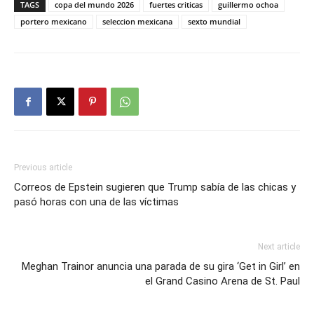
TAGS
copa del mundo 2026
fuertes criticas
guillermo ochoa
portero mexicano
seleccion mexicana
sexto mundial
Previous article
Correos de Epstein sugieren que Trump sabía de las chicas y
pasó horas con una de las víctimas
Next article
Meghan Trainor anuncia una parada de su gira ‘Get in Girl’ en
el Grand Casino Arena de St. Paul