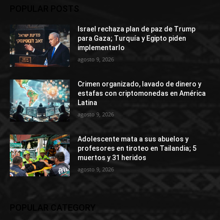
POPULAR POSTS
Israel rechaza plan de paz de Trump
para Gaza; Turquía y Egipto piden
implementarlo
agosto 9, 2026
Crimen organizado, lavado de dinero y
estafas con criptomonedas en América
Latina
agosto 9, 2026
Adolescente mata a sus abuelos y
profesores en tiroteo en Tailandia; 5
muertos y 31 heridos
agosto 9, 2026
POPULAR CATEGORY