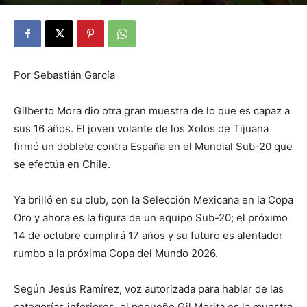
By
Julio Valdez
-
octubre 2, 2025
34
Por Sebastián García
Gilberto Mora dio otra gran muestra de lo que es capaz a
sus 16 años. El joven volante de los Xolos de Tijuana
firmó un doblete contra España en el Mundial Sub-20 que
se efectúa en Chile.
Ya brilló en su club, con la Selección Mexicana en la Copa
Oro y ahora es la figura de un equipo Sub-20; el próximo
14 de octubre cumplirá 17 años y su futuro es alentador
rumbo a la próxima Copa del Mundo 2026.
Según Jesús Ramírez, voz autorizada para hablar de las
categorías inferiores, el pequeño Gil Morita es la muestra