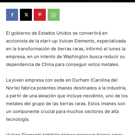
By
Julio Valdez
-
noviembre 4, 2025
17
El gobierno de Estados Unidos se convertirá en
accionista de la start-up Vulcan Elements, especializada
en la transformación de tierras raras, informó el lunes la
empresa, en un intento de Washington busca reducir su
dependencia de China para conseguir estos metales.
La joven empresa con sede en Durham (Carolina del
Norte) fabrica potentes imanes destinados a la industria,
a partir de una aleación que incluye neodimio, uno de los
metales del grupo de las tierras raras. Estos imanes son
un componente crucial para muchos sectores de alta
tecnología.
Vulcan Elements también planea procesar tierras raras