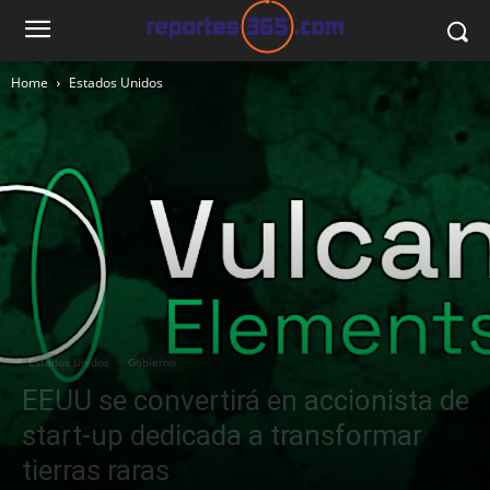
Home
Estados Unidos
Estados Unidos
Gobierno
EEUU se convertirá en accionista de
start-up dedicada a transformar
tierras raras