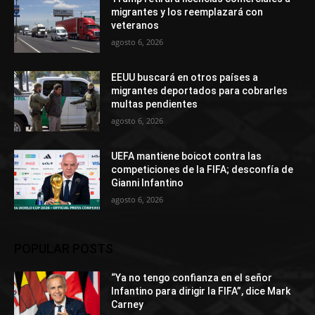
migrantes y los reemplazará con
veteranos
agosto 6, 2026
EEUU buscará en otros países a
migrantes deportados para cobrarles
multas pendientes
agosto 6, 2026
UEFA mantiene boicot contra las
competiciones de la FIFA; desconfía de
Gianni Infantino
agosto 6, 2026
POPULAR POSTS
“Ya no tengo confianza en el señor
Infantino para dirigir la FIFA”, dice Mark
Carney