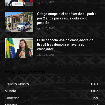
agosto 5, 2026
Griego congela el cadáver de su padre
por 2 años para seguir cobrando
pensión
agosto 5, 2026
EEUU cancela visa de embajadora de
Brasil tras demora en aval a su
embajador
agosto 5, 2026
POPULAR CATEGORY
Estados Unidos
1503
Mundo
1102
Gobierno
799
América
617