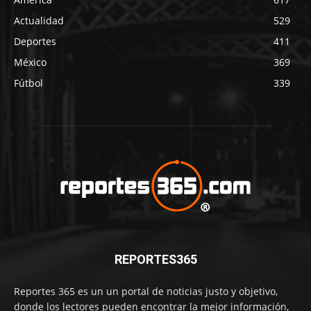
Actualidad
529
Deportes
411
México
369
Fútbol
339
REPORTES365
Reportes 365 es un un portal de noticias justo y objetivo,
donde los lectores pueden encontrar la mejor información,