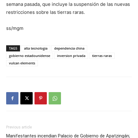
semana pasada, que incluye la suspensión de las nuevas
restricciones sobre las tierras raras.
ss/mgm
TAGS
alta tecnologia
dependencia china
gobierno estadounidense
inversion privada
tierras raras
vulcan elements
Previous article
Manifestantes incendian Palacio de Gobierno de Apatzingán;