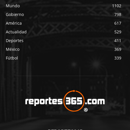
Mundo
1102
Gobierno
798
América
617
Actualidad
529
Deportes
411
México
369
Fútbol
339