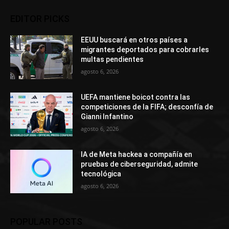
EDITOR PICKS
EEUU buscará en otros países a
migrantes deportados para cobrarles
multas pendientes
agosto 6, 2026
UEFA mantiene boicot contra las
competiciones de la FIFA; desconfía de
Gianni Infantino
agosto 6, 2026
IA de Meta hackea a compañía en
pruebas de ciberseguridad, admite
tecnológica
agosto 6, 2026
POPULAR POSTS