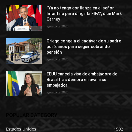
“Ya no tengo confianza en el señor
Infantino para dirigir la FIFA”, dice Mark
Carney
agosto 5, 2026
Griego congela el cadáver de su padre
por 2 años para seguir cobrando
pensión
agosto 5, 2026
EEUU cancela visa de embajadora de
Brasil tras demora en aval a su
embajador
agosto 5, 2026
POPULAR CATEGORY
Estados Unidos
1502