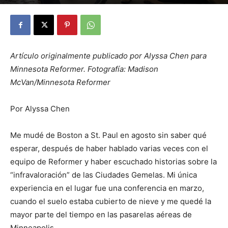
By
Julio Valdez
-
diciembre 31, 2025
25
Artículo originalmente publicado por Alyssa Chen para
Minnesota Reformer. Fotografía: Madison
McVan/Minnesota Reformer
Por Alyssa Chen
Me mudé de Boston a St. Paul en agosto sin saber qué
esperar, después de haber hablado varias veces con el
equipo de Reformer y haber escuchado historias sobre la
“infravaloración” de las Ciudades Gemelas. Mi única
experiencia en el lugar fue una conferencia en marzo,
cuando el suelo estaba cubierto de nieve y me quedé la
mayor parte del tiempo en las pasarelas aéreas de
Minneapolis.