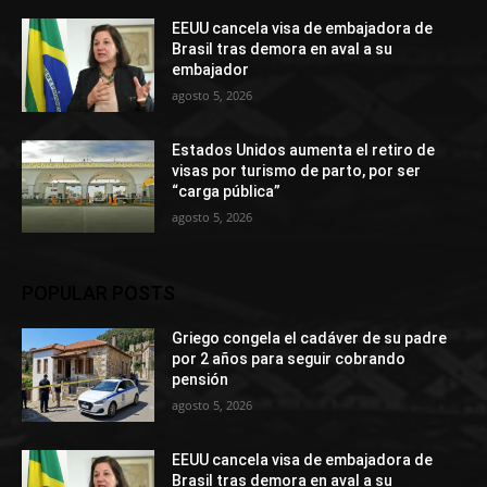
EEUU cancela visa de embajadora de
Brasil tras demora en aval a su
embajador
agosto 5, 2026
Estados Unidos aumenta el retiro de
visas por turismo de parto, por ser
“carga pública”
agosto 5, 2026
POPULAR POSTS
Griego congela el cadáver de su padre
por 2 años para seguir cobrando
pensión
agosto 5, 2026
EEUU cancela visa de embajadora de
Brasil tras demora en aval a su