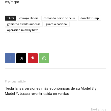
es/mgm
TAGS
chicago illinois
comando norte de eeuu
donald trump
gobierno estadounidense
guardia nacional
operacion midway blitz
Previous article
Tesla lanza versiones más económicas de su Model 3 y
Model Y; busca revertir caída en ventas
Next article