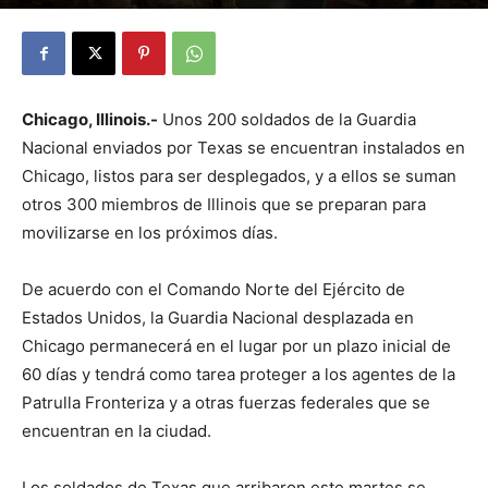
By
Julio Valdez
-
octubre 7, 2025
16
Chicago, Illinois.-
Unos 200 soldados de la Guardia
Nacional enviados por Texas se encuentran instalados en
Chicago, listos para ser desplegados, y a ellos se suman
otros 300 miembros de Illinois que se preparan para
movilizarse en los próximos días.
De acuerdo con el Comando Norte del Ejército de
Estados Unidos, la Guardia Nacional desplazada en
Chicago permanecerá en el lugar por un plazo inicial de
60 días y tendrá como tarea proteger a los agentes de la
Patrulla Fronteriza y a otras fuerzas federales que se
encuentran en la ciudad.
Los soldados de Texas que arribaron este martes se