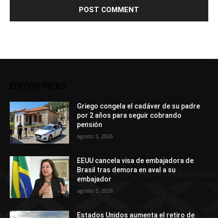
EDITOR PICKS
Griego congela el cadáver de su padre
por 2 años para seguir cobrando
pensión
agosto 5, 2026
EEUU cancela visa de embajadora de
Brasil tras demora en aval a su
embajador
agosto 5, 2026
Estados Unidos aumenta el retiro de