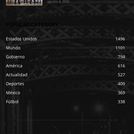
agosto 4, 2026
POPULAR CATEGORY
Estados Unidos
1496
Mundo
1101
Gobierno
794
América
616
Actualidad
527
Deportes
409
México
369
Fútbol
338