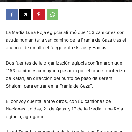
By
Julio Valdez
-
octubre 9, 2025
26
La Media Luna Roja egipcia afirmó que 153 camiones con
ayuda humanitaria van camino de la Franja de Gaza tras el
anuncio de un alto el fuego entre Israel y Hamas.
Dos fuentes de la organización egipcia confirmaron que
“153 camiones con ayuda pasaron por el cruce fronterizo
de Rafah, en dirección del punto de paso de Kerem
Shalom, para entrar en la Franja de Gaza”.
El convoy cuenta, entre otros, con 80 camiones de
Naciones Unidas, 21 de Qatar y 17 de la Media Luna Roja
egipcia, agregaron.
Jaled Zayed, responsable de la Media Luna Roja egipcia