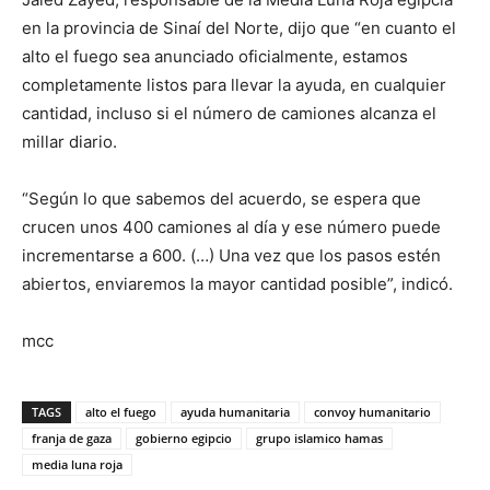
en la provincia de Sinaí del Norte, dijo que “en cuanto el
alto el fuego sea anunciado oficialmente, estamos
completamente listos para llevar la ayuda, en cualquier
cantidad, incluso si el número de camiones alcanza el
millar diario.
“Según lo que sabemos del acuerdo, se espera que
crucen unos 400 camiones al día y ese número puede
incrementarse a 600. (…) Una vez que los pasos estén
abiertos, enviaremos la mayor cantidad posible”, indicó.
mcc
TAGS
alto el fuego
ayuda humanitaria
convoy humanitario
franja de gaza
gobierno egipcio
grupo islamico hamas
media luna roja