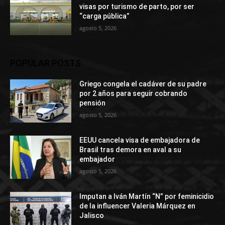
visas por turismo de parto, por ser
“carga pública”
agosto 5, 2026
POPULAR POSTS
Griego congela el cadáver de su padre
por 2 años para seguir cobrando
pensión
agosto 5, 2026
EEUU cancela visa de embajadora de
Brasil tras demora en aval a su
embajador
agosto 5, 2026
Imputan a Iván Martín “N” por feminicidio
de la influencer Valeria Márquez en
Jalisco