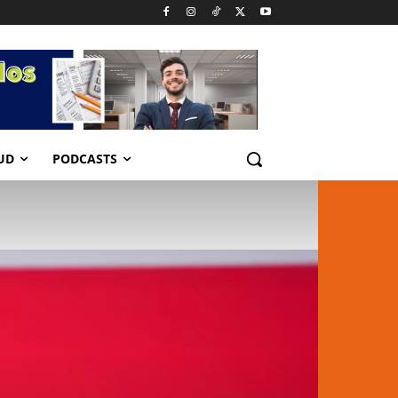
UD
PODCASTS