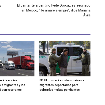
y
El cantante argentino Fede Dorcaz es aesinado
en México; “Te amaré siempre”, dice Mariana
Ávila
ará licencias
EEUU buscará en otros países a
 a migrantes y los
migrantes deportados para
á con veteranos
cobrarles multas pendientes