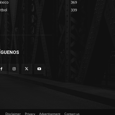
éxico
369
tbol
339
ÍGUENOS
Disclaimer
Privacy
Advertisement
Contact us