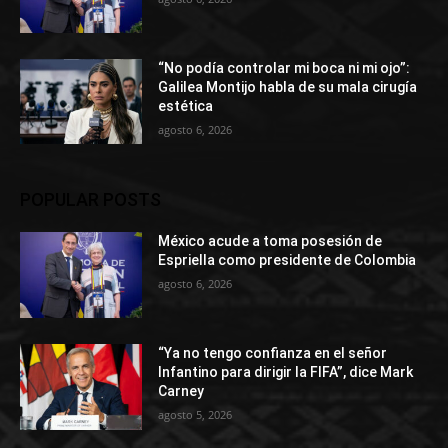
“No podía controlar mi boca ni mi ojo”:
Galilea Montijo habla de su mala cirugía
estética
agosto 6, 2026
POPULAR POSTS
México acude a toma posesión de
Espriella como presidente de Colombia
agosto 6, 2026
“Ya no tengo confianza en el señor
Infantino para dirigir la FIFA”, dice Mark
Carney
agosto 5, 2026