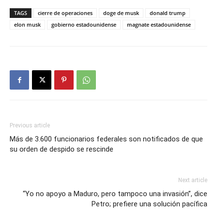
TAGS
cierre de operaciones
doge de musk
donald trump
elon musk
gobierno estadounidense
magnate estadounidense
Previous article
Más de 3.600 funcionarios federales son notificados de que
su orden de despido se rescinde
Next article
“Yo no apoyo a Maduro, pero tampoco una invasión”, dice
Petro; prefiere una solución pacífica