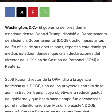
By
Julio Valdez
-
noviembre 24, 2025
19
Washington, D.C.-
El gobierno del presidente
estadounidense, Donald Trump, disolvió el Departamento
de Eficiencia Gubernamental (DOGE), ocho meses antes
del fin oficial de sus operaciones, reportan este domingo
medios estadounidenses, que citan declaraciones del
director de la Oficina de Gestión de Personal (OPM) a
Reuters.
Scott Kupor, director de la OPM, dijo a la agencia
noticiosa que DOGE, uno de los proyectos estrella de la
administración Trump, cuyo objetivo era reducir gastos
del gobierno y que hasta hace tiempo fue encabezada
por el multimillonario Elon Musk, “no existe”. DOGE,
aseguró Kupor a Reuters, ya no es una “entidad