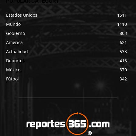
POPULAR CATEGORY
Estados Unidos
1511
Mundo
1110
Gobierno
803
América
621
Actualidad
533
Deportes
416
México
370
Fútbol
342