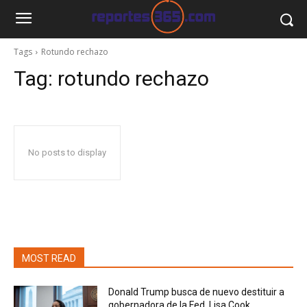
Tags
Rotundo rechazo
Tag:
rotundo rechazo
No posts to display
MOST READ
Donald Trump busca de nuevo destituir a
gobernadora de la Fed, Lisa Cook