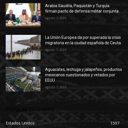
Arabia Saudita, Paquistán y Turquía
firman pacto de defensa militar conjunta
agosto 7, 2026
La Unión Europea da por superada la crisis
migratoria en la ciudad española de Ceuta
agosto 7, 2026
Aguacates, lechuga y jalapeños; productos
mexicanos cuestionados y vetados por
EEUU
agosto 7, 2026
POPULAR CATEGORY
Estados Unidos
1507