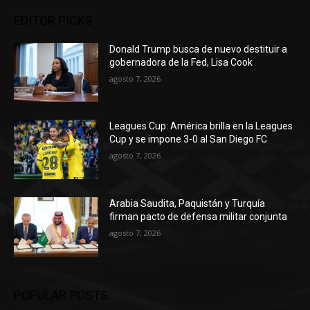
EDITOR PICKS
Donald Trump busca de nuevo destituir a
gobernadora de la Fed, Lisa Cook
agosto 7, 2026
Leagues Cup: América brilla en la Leagues
Cup y se impone 3-0 al San Diego FC
agosto 7, 2026
Arabia Saudita, Paquistán y Turquía
firman pacto de defensa militar conjunta
agosto 7, 2026
POPULAR POSTS