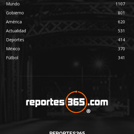
Mundo
1107
Gobierno
801
América
620
Actualidad
531
Deportes
414
México
370
Fútbol
341
REPORTES365