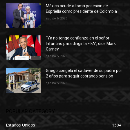
México acude a toma posesión de
Espriella como presidente de Colombia
agosto 6, 2026
“Ya no tengo confianza en el señor
Infantino para dirigir la FIFA”, dice Mark
Carney
agosto 5, 2026
Griego congela el cadáver de su padre por
2 años para seguir cobrando pensión
agosto 5, 2026
POPULAR CATEGORY
Estados Unidos
1504