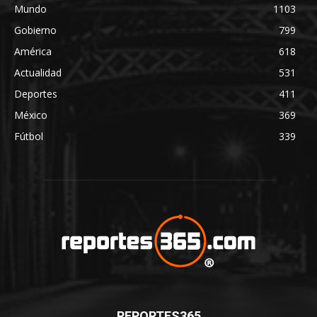
Mundo
1103
Gobierno
799
América
618
Actualidad
531
Deportes
411
México
369
Fútbol
339
REPORTES365