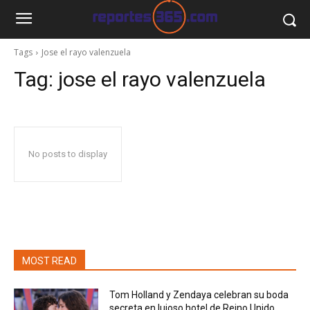
Tags
Jose el rayo valenzuela
Tag:
jose el rayo valenzuela
No posts to display
MOST READ
Tom Holland y Zendaya celebran su boda
secreta en lujoso hotel de Reino Unido