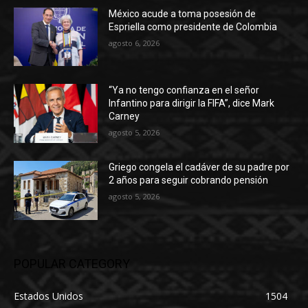
México acude a toma posesión de
Espriella como presidente de Colombia
agosto 6, 2026
“Ya no tengo confianza en el señor
Infantino para dirigir la FIFA”, dice Mark
Carney
agosto 5, 2026
Griego congela el cadáver de su padre por
2 años para seguir cobrando pensión
agosto 5, 2026
POPULAR CATEGORY
Estados Unidos
1504