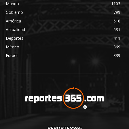
Mundo
1103
Gobierno
799
América
618
Actualidad
531
Deportes
411
México
369
Fútbol
339
REPORTES365