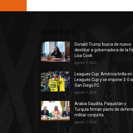
EDITOR PICKS
Donald Trump busca de nuevo
destituir a gobernadora de la F
Lisa Cook
agosto 7, 2026
Leagues Cup: América brilla en 
Leagues Cup y se impone 3-0 a
San Diego FC
agosto 7, 2026
Arabia Saudita, Paquistán y
Turquía firman pacto de defen
militar conjunta
agosto 7, 2026