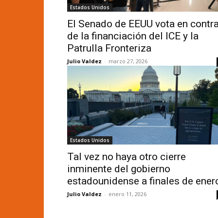
Estados Unidos
El Senado de EEUU vota en contr
de la financiación del ICE y la
Patrulla Fronteriza
Julio Valdez
-
marzo 27, 2026
Estados Unidos
Tal vez no haya otro cierre
inminente del gobierno
estadounidense a finales de ener
Julio Valdez
-
enero 11, 2026