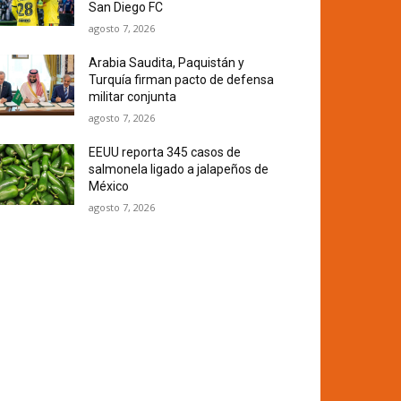
San Diego FC
agosto 7, 2026
Arabia Saudita, Paquistán y
Turquía firman pacto de defensa
militar conjunta
agosto 7, 2026
EEUU reporta 345 casos de
salmonela ligado a jalapeños de
México
agosto 7, 2026