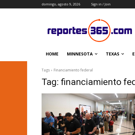
domingo, agosto 9, 2026
Sign in / Join
HOME
MINNESOTA
TEXAS
E
Tags
Financiamiento federal
Tag:
financiamiento fe