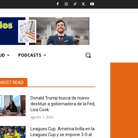
UD
PODCASTS
MOST READ
Donald Trump busca de nuevo
destituir a gobernadora de la Fed,
Lisa Cook
agosto 7, 2026
Leagues Cup: América brilla en la
Leagues Cup y se impone 3-0 al