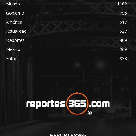
Mundo
1102
Gobierno
795
América
617
Actualidad
527
Deportes
409
México
369
Fútbol
338
REPORTES365