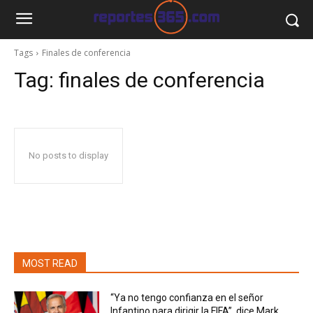
Tags
Finales de conferencia
Tag:
finales de conferencia
No posts to display
MOST READ
“Ya no tengo confianza en el señor
Infantino para dirigir la FIFA”, dice Mark