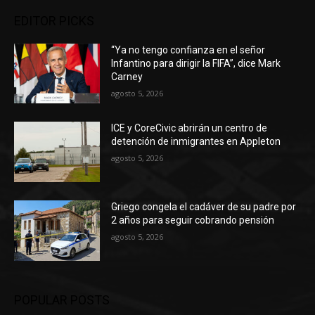
EDITOR PICKS
“Ya no tengo confianza en el señor
Infantino para dirigir la FIFA”, dice Mark
Carney
agosto 5, 2026
ICE y CoreCivic abrirán un centro de
detención de inmigrantes en Appleton
agosto 5, 2026
Griego congela el cadáver de su padre por
2 años para seguir cobrando pensión
agosto 5, 2026
POPULAR POSTS