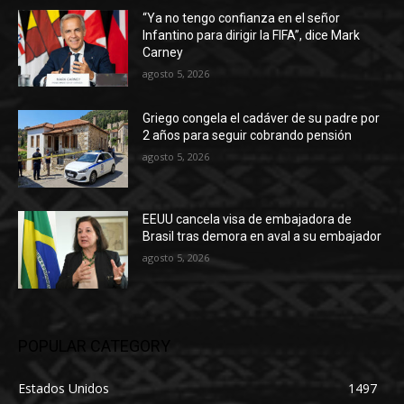
“Ya no tengo confianza en el señor
Infantino para dirigir la FIFA”, dice Mark
Carney
agosto 5, 2026
Griego congela el cadáver de su padre por
2 años para seguir cobrando pensión
agosto 5, 2026
EEUU cancela visa de embajadora de
Brasil tras demora en aval a su embajador
agosto 5, 2026
POPULAR CATEGORY
Estados Unidos
1497