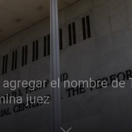
al agregar el nombre de
mina juez