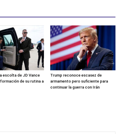
a escolta de JD Vance
Trump reconoce escasez de
información de su rutina a
armamento pero suficiente para
continuar la guerra con Irán