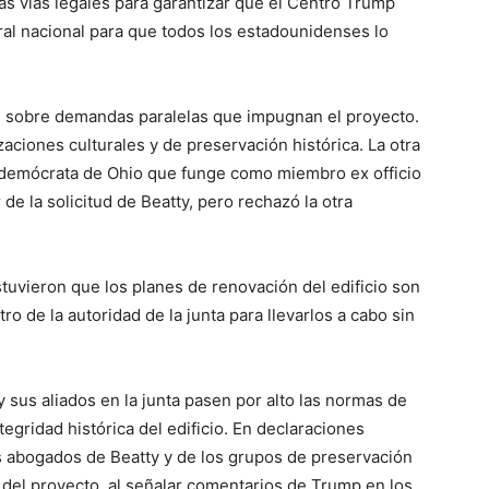
s vías legales para garantizar que el Centro Trump
al nacional para que todos los estadounidenses lo
il sobre demandas paralelas que impugnan el proyecto.
ciones culturales y de preservación histórica. La otra
, demócrata de Ohio que funge como miembro ex officio
 de la solicitud de Beatty, pero rechazó la otra
uvieron que los planes de renovación del edificio son
o de la autoridad de la junta para llevarlos a cabo sin
sus aliados en la junta pasen por alto las normas de
egridad histórica del edificio. En declaraciones
os abogados de Beatty y de los grupos de preservación
 del proyecto, al señalar comentarios de Trump en los