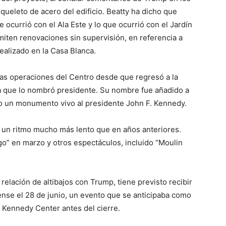
queleto de acero del edificio. Beatty ha dicho que
currió con el Ala Este y lo que ocurrió con el Jardín
rmiten renovaciones sin supervisión, en referencia a
ealizado en la Casa Blanca.
as operaciones del Centro desde que regresó a la
ta que lo nombró presidente. Su nombre fue añadido a
do un monumento vivo al presidente John F. Kennedy.
 un ritmo mucho más lento que en años anteriores.
go” en marzo y otros espectáculos, incluido “Moulin
relación de altibajos con Trump, tiene previsto recibir
nse el 28 de junio, un evento que se anticipaba como
 Kennedy Center antes del cierre.