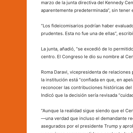
marzo de la junta directiva del Kennedy Cent
aparentemente predeterminada”, sin tener e
“Los fideicomisarios podrían haber evaluado
prudentes. Esta no fue una de ellas”, escrib
La junta, añadió, “se excedió de lo permitid
centro. El Congreso le dio su nombre al Ce
Roma Daravi, vicepresidenta de relaciones 
la institución está “confiada en que, en apel
reconocer las contribuciones históricas del
Indicó que la decisión sería revisada “cuid
“Aunque la realidad sigue siendo que el Cen
—una verdad que incluso el demandante rec
asegurados por el presidente Trump y apro