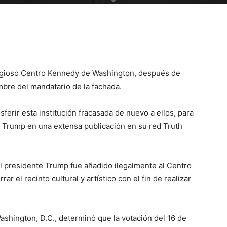
tigioso Centro Kennedy de Washington, después de
mbre del mandatario de la fachada.
ferir esta institución fracasada de nuevo a ellos, para
o Trump en una extensa publicación en su red Truth
l presidente Trump fue añadido ilegalmente al Centro
ar el recinto cultural y artístico con el fin de realizar
Washington, D.C., determinó que la votación del 16 de