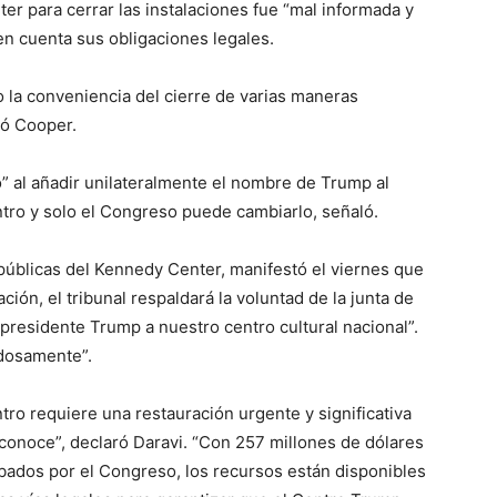
er para cerrar las instalaciones fue “mal informada y
n cuenta sus obligaciones legales.
 la conveniencia del cierre de varias maneras
ió Cooper.
o” al añadir unilateralmente el nombre de Trump al
ntro y solo el Congreso puede cambiarlo, señaló.
públicas del Kennedy Center, manifestó el viernes que
ación, el tribunal respaldará la voluntad de la junta de
 presidente Trump a nuestro centro cultural nacional”.
adosamente”.
tro requiere una restauración urgente y significativa
onoce”, declaró Daravi. “Con 257 millones de dólares
bados por el Congreso, los recursos están disponibles