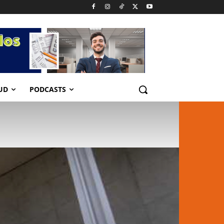
UD
PODCASTS