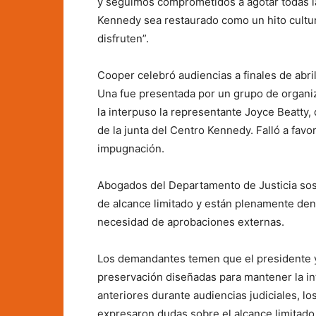
y seguimos comprometidos a agotar todas la
Kennedy sea restaurado como un hito cultur
disfruten”.
Cooper celebró audiencias a finales de abr
Una fue presentada por un grupo de organiza
la interpuso la representante Joyce Beatty
de la junta del Centro Kennedy. Falló a favor
impugnación.
Abogados del Departamento de Justicia sost
de alcance limitado y están plenamente dentr
necesidad de aprobaciones externas.
Los demandantes temen que el presidente y 
preservación diseñadas para mantener la int
anteriores durante audiencias judiciales, l
expresaron dudas sobre el alcance limitado