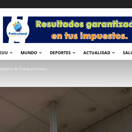
EUU
MUNDO
DEPORTES
ACTUALIDAD
SAL
el nombre de Trump al Centro...