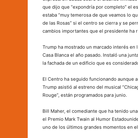
que dijo que “expondría por completo” el es
estaba “muy temerosa de que veamos lo que o
de las Rosas” si el centro se cierra y se pe
cambios importantes que el presidente ha r
Trump ha mostrado un marcado interés en l
Casa Blanca el año pasado. Instaló una jun
la fachada de un edificio que es considera
El Centro ha seguido funcionando aunque a
Trump asistió al estreno del musical “Chica
Rouge”, están programados para junio.
Bill Maher, el comediante que ha tenido una 
el Premio Mark Twain al Humor Estadounide
uno de los últimos grandes momentos en el