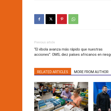
Previous article
“El ébola avanza más rápido que nuestras
acciones”: OMS; diez países africanos en ries
RELATED ARTICLES
MORE FROM AUTHOR