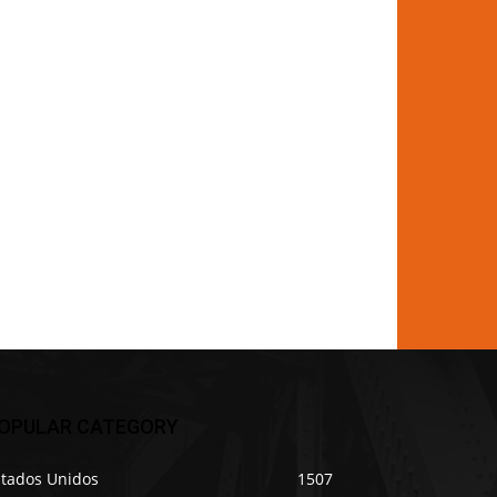
OPULAR CATEGORY
stados Unidos
1507