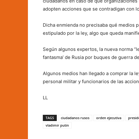
ciudadanos en caso de que organizaciones 
adopten acciones que se contradigan con lo
Dicha enmienda no precisaba qué medios pod
estipulado por la ley, algo que queda manif
Según algunos expertos, la nueva norma “leg
fantasma’ de Rusia por buques de guerra del
Algunos medios han llegado a comprar la le
personal militar y funcionarios de las accio
LL
TAGS
ciudadanos rusos
orden ejecutiva
presid
vladimir putin