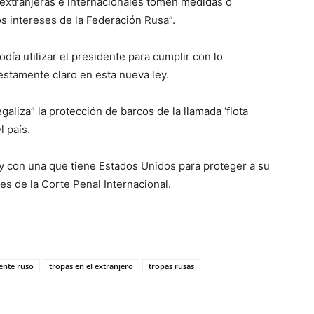
extranjeras e internacionales tomen medidas o
s intereses de la Federación Rusa”.
ía utilizar el presidente para cumplir con lo
iestamente claro en esta nueva ley.
aliza” la protección de barcos de la llamada ‘flota
 país.
y con una que tiene Estados Unidos para proteger a su
nes de la Corte Penal Internacional.
ente ruso
tropas en el extranjero
tropas rusas