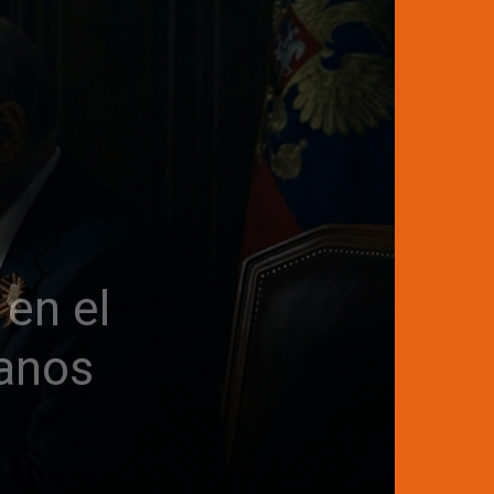
 en el
danos