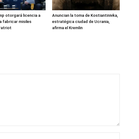
p otorgará licencia a
Anuncian la toma de Kostiantinivka,
a fabricar misiles
estratégica ciudad de Ucrania,
Patriot
afirma el Kremlin