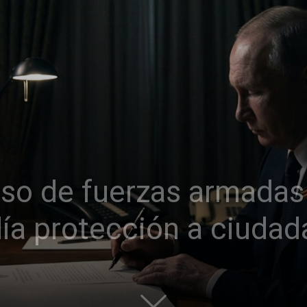
uso de fuerzas armadas
lía protección a ciuda