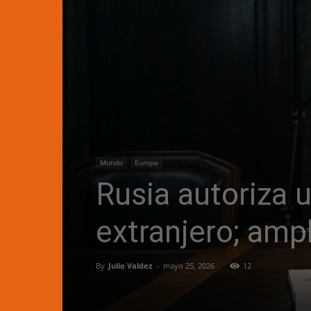
Mundo
Europa
Rusia autoriza 
extranjero; amp
By
Julio Valdez
-
mayo 25, 2026
12