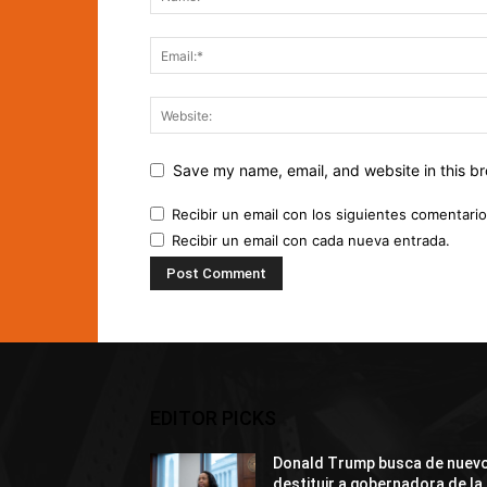
Save my name, email, and website in this br
Recibir un email con los siguientes comentario
Recibir un email con cada nueva entrada.
EDITOR PICKS
Donald Trump busca de nuev
destituir a gobernadora de la