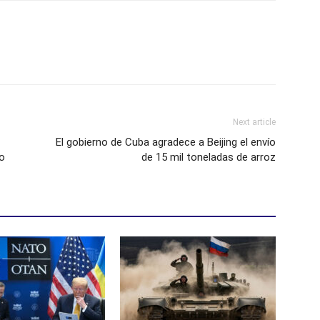
Next article
El gobierno de Cuba agradece a Beijing el envío
go
de 15 mil toneladas de arroz