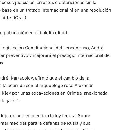
ocesos judiciales, arrestos o detenciones sin la
e base en un tratado internacional ni en una resolución
Unidas (ONU).
 publicación en el boletín oficial.
 Legislación Constitucional del senado ruso, Andréi
er preventivo y mejorará el prestigio internacional de
as.
ndréi Kartapólov, afirmó que el cambio de la
mo la ocurrida con el arqueólogo ruso Alexandr
de Kiev por unas excavaciones en Crimea, anexionada
ilegales”.
odujeron una enmienda a la ley federal Sobre
tomar medidas para la defensa de Rusia y sus