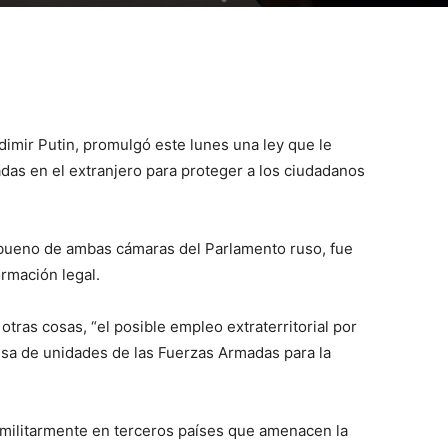
dimir Putin, promulgó este lunes una ley que le
adas en el extranjero para proteger a los ciudadanos
 bueno de ambas cámaras del Parlamento ruso, fue
ormación legal.
tras cosas, “el posible empleo extraterritorial por
usa de unidades de las Fuerzas Armadas para la
 militarmente en terceros países que amenacen la