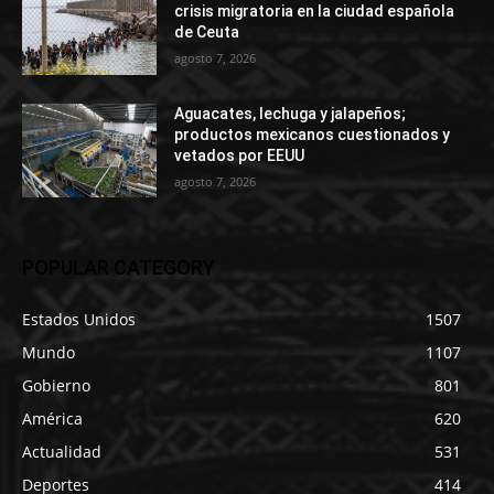
crisis migratoria en la ciudad española
de Ceuta
agosto 7, 2026
Aguacates, lechuga y jalapeños;
productos mexicanos cuestionados y
vetados por EEUU
agosto 7, 2026
POPULAR CATEGORY
Estados Unidos
1507
Mundo
1107
Gobierno
801
América
620
Actualidad
531
Deportes
414