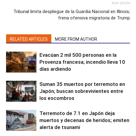
Next article
Tribunal limita despliegue de la Guardia Nacional en Illinois;
frena ofensiva migratoria de Trump
RELATED ARTICLES
MORE FROM AUTHOR
Evacúan 2 mil 500 personas en la
Provenza francesa; incendio lleva 10
días ardiendo
Suman 35 muertos por terremoto en
Japón; buscan sobrevivientes entre
los escombros
Terremoto de 7.1 en Japón deja
muertos y decenas de heridos; emiten
alerta de tsunami