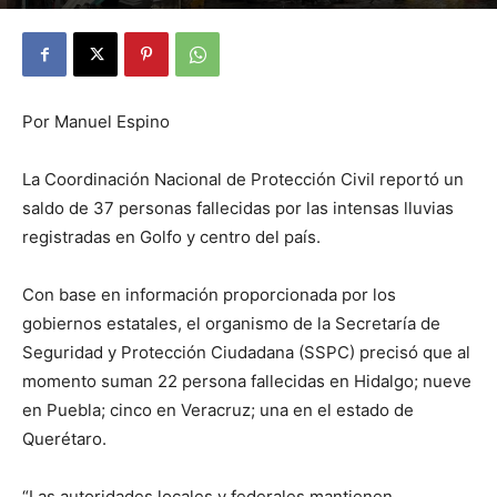
By
Julio Valdez
-
octubre 11, 2025
21
Por Manuel Espino
La Coordinación Nacional de Protección Civil reportó un
saldo de 37 personas fallecidas por las intensas lluvias
registradas en Golfo y centro del país.
Con base en información proporcionada por los
gobiernos estatales, el organismo de la Secretaría de
Seguridad y Protección Ciudadana (SSPC) precisó que al
momento suman 22 persona fallecidas en Hidalgo; nueve
en Puebla; cinco en Veracruz; una en el estado de
Querétaro.
“Las autoridades locales y federales mantienen