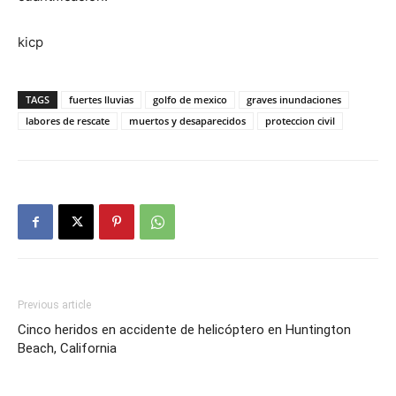
kicp
TAGS
fuertes lluvias
golfo de mexico
graves inundaciones
labores de rescate
muertos y desaparecidos
proteccion civil
Previous article
Cinco heridos en accidente de helicóptero en Huntington
Beach, California