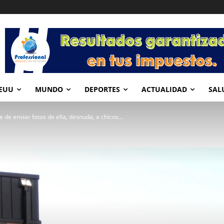
EUU
MUNDO
DEPORTES
ACTUALIDAD
SAL
 de enviar fotos de ella, desnuda, a chicos...