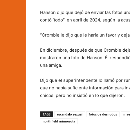
Hanson dijo que dejó de enviar las fotos u
contó ‘todo'” en abril de 2024, según la acu
“Crombie le dijo que le haría un favor y deja
En diciembre, después de que Crombie dejar
mostraron una foto de Hanson. Él respondió
una amiga.
Dijo que el superintendente lo llamó por r
que no había suficiente información para i
chicos, pero no insistió en lo que dijeron.
TAGS
escandalo sexual
fotos de desnudos
maes
northfield minnesota