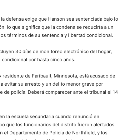
 y la defensa exige que Hanson sea sentenciada bajo lo
n, lo que significa que la condena se reduciría a un
os términos de su sentencia y libertad condicional.
cluyen 30 días de monitoreo electrónico del hogar,
d condicional por hasta cinco años.
 y residente de Faribault, Minnesota, está acusado de
a evitar su arresto y un delito menor grave por
de policía. Deberá comparecer ante el tribunal el 14
en la escuela secundaria cuando renunció en
 que los funcionarios del distrito fueron alertados
n el Departamento de Policía de Northfield, y los