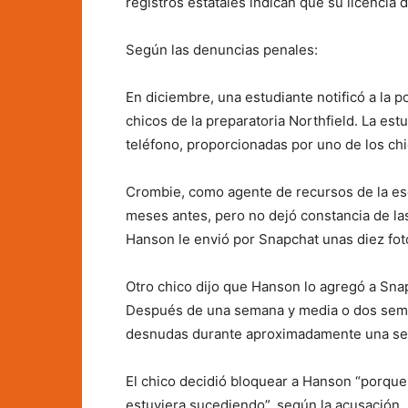
registros estatales indican que su licencia 
Según las denuncias penales:
En diciembre, una estudiante notificó a la 
chicos de la preparatoria Northfield. La est
teléfono, proporcionadas por uno de los chi
Crombie, como agente de recursos de la esc
meses antes, pero no dejó constancia de las
Hanson le envió por Snapchat unas diez fot
Otro chico dijo que Hanson lo agregó a Sna
Después de una semana y media o dos seman
desnudas durante aproximadamente una s
El chico decidió bloquear a Hanson “porque
estuviera sucediendo”, según la acusación.