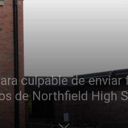
ra culpable de enviar f
os de Northfield High 