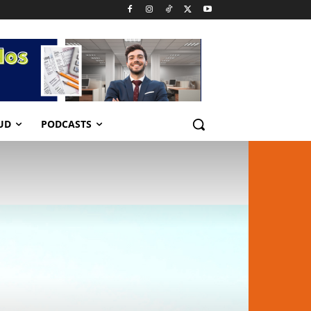
UD
PODCASTS