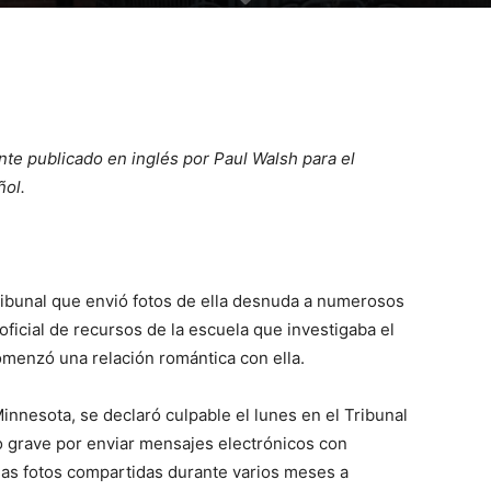
ente publicado en inglés por Paul Walsh para el
ñol.
tribunal que envió fotos de ella desnuda a numerosos
oficial de recursos de la escuela que investigaba el
menzó una relación romántica con ella.
innesota, se declaró culpable el lunes en el Tribunal
o grave por enviar mensajes electrónicos con
 las fotos compartidas durante varios meses a