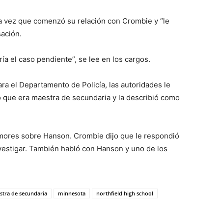
na vez que comenzó su relación con Crombie y “le
sación.
ría el caso pendiente”, se lee en los cargos.
a el Departamento de Policía, las autoridades le
 que era maestra de secundaria y la describió como
umores sobre Hanson. Crombie dijo que le respondió
nvestigar. También habló con Hanson y uno de los
tra de secundaria
minnesota
northfield high school