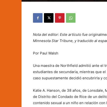
Nota del editor: Este artículo fue originalm
Minnesota Star Tribune, y traducido al espa
Por Paul Walsh
Una maestra de Northfield admitió ante el 
estudiantes de secundaria, mientras que el 
caso supuestamente decidió encubrirla y co
Katie A. Hanson, de 38 años, de Lonsdale, M
de Distrito del Condado de Rice de un delit
contenido sexual a un niño en relación con