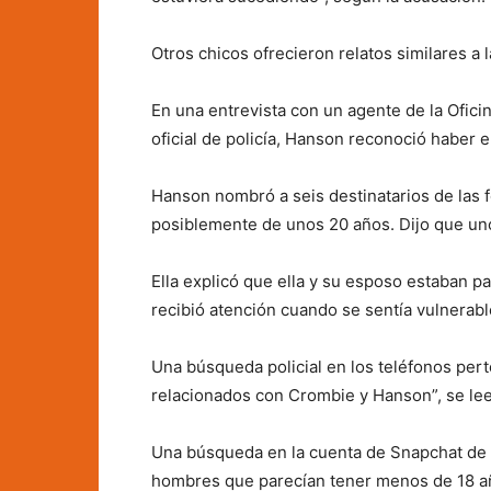
Otros chicos ofrecieron relatos similares a la
En una entrevista con un agente de la Ofici
oficial de policía, Hanson reconoció haber e
Hanson nombró a seis destinatarios de las fo
posiblemente de unos 20 años. Dijo que uno
Ella explicó que ella y su esposo estaban p
recibió atención cuando se sentía vulnerable
Una búsqueda policial en los teléfonos per
relacionados con Crombie y Hanson”, se lee
Una búsqueda en la cuenta de Snapchat de 
hombres que parecían tener menos de 18 a