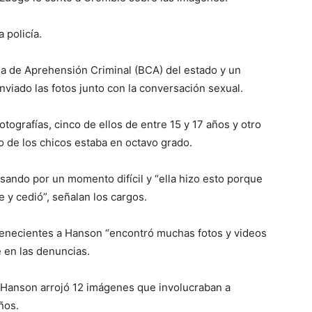
 policía.
na de Aprehensión Criminal (BCA) del estado y un
nviado las fotos junto con la conversación sexual.
tografías, cinco de ellos de entre 15 y 17 años y otro
 de los chicos estaba en octavo grado.
asando por un momento difícil y “ella hizo esto porque
 y cedió”, señalan los cargos.
tenecientes a Hanson “encontró muchas fotos y videos
 en las denuncias.
Hanson arrojó 12 imágenes que involucraban a
ños.