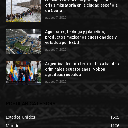
crisis migratoria en la ciudad española
de Ceuta
agosto 7, 2026
Aguacates, lechuga y jalapeños;
productos mexicanos cuestionados y
vetados por EEUU
agosto 7, 2026
Argentina declara terroristas a bandas
criminales ecuatorianas; Noboa
agradece respaldo
agosto 7, 2026
POPULAR CATEGORY
Estados Unidos
1505
Mundo
1106