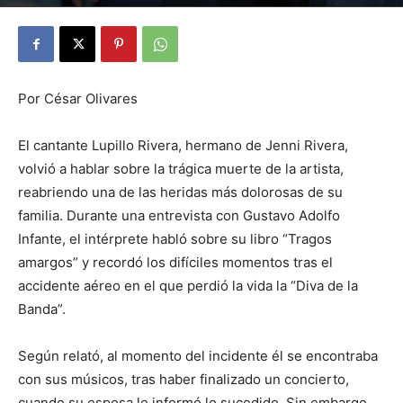
By
Julio Valdez
-
noviembre 10, 2025
23
Por César Olivares
El cantante Lupillo Rivera, hermano de Jenni Rivera,
volvió a hablar sobre la trágica muerte de la artista,
reabriendo una de las heridas más dolorosas de su
familia. Durante una entrevista con Gustavo Adolfo
Infante, el intérprete habló sobre su libro “Tragos
amargos” y recordó los difíciles momentos tras el
accidente aéreo en el que perdió la vida la “Diva de la
Banda”.
Según relató, al momento del incidente él se encontraba
con sus músicos, tras haber finalizado un concierto,
cuando su esposa le informó lo sucedido. Sin embargo,