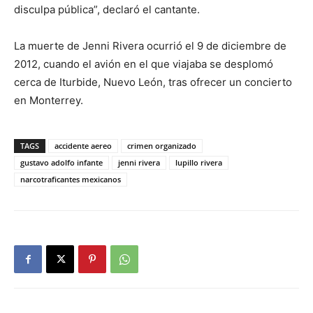
disculpa pública”, declaró el cantante.
La muerte de Jenni Rivera ocurrió el 9 de diciembre de
2012, cuando el avión en el que viajaba se desplomó
cerca de Iturbide, Nuevo León, tras ofrecer un concierto
en Monterrey.
TAGS
accidente aereo
crimen organizado
gustavo adolfo infante
jenni rivera
lupillo rivera
narcotraficantes mexicanos