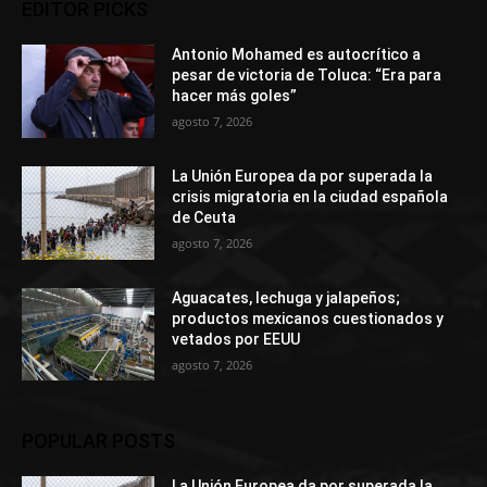
EDITOR PICKS
Antonio Mohamed es autocrítico a
pesar de victoria de Toluca: “Era para
hacer más goles”
agosto 7, 2026
La Unión Europea da por superada la
crisis migratoria en la ciudad española
de Ceuta
agosto 7, 2026
Aguacates, lechuga y jalapeños;
productos mexicanos cuestionados y
vetados por EEUU
agosto 7, 2026
POPULAR POSTS
La Unión Europea da por superada la