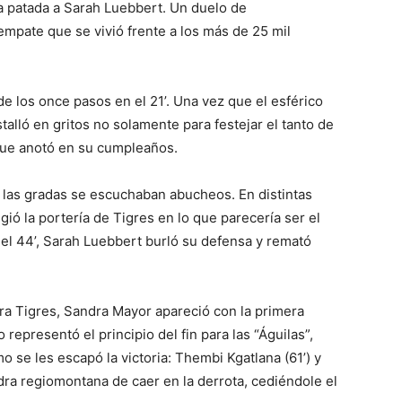
a patada a Sarah Luebbert. Un duelo de
 empate que se vivió frente a los más de 25 mil
e los once pasos en el 21’. Una vez que el esférico
estalló en gritos no solamente para festejar el tanto de
 que anotó en su cumpleaños.
 las gradas se escuchaban abucheos. En distintas
gió la portería de Tigres en lo que parecería ser el
n el 44’, Sarah Luebbert burló su defensa y remató
a Tigres, Sandra Mayor apareció con la primera
 representó el principio del fin para las “Águilas”,
e les escapó la victoria: Thembi Kgatlana (61’) y
adra regiomontana de caer en la derrota, cediéndole el