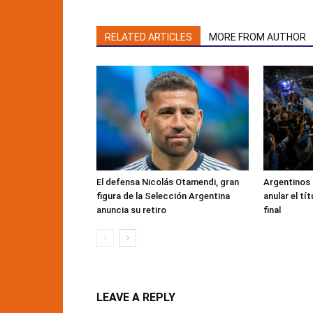
RELATED ARTICLES
MORE FROM AUTHOR
El defensa Nicolás Otamendi, gran
Argentinos
figura de la Selección Argentina
anular el tí
anuncia su retiro
final
LEAVE A REPLY