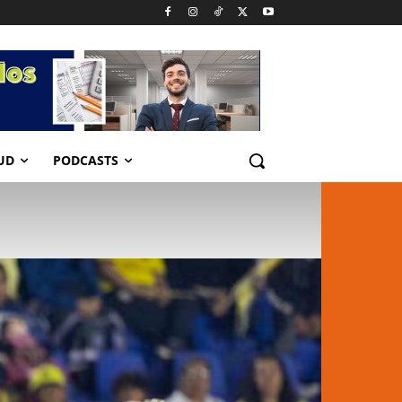
UD
PODCASTS