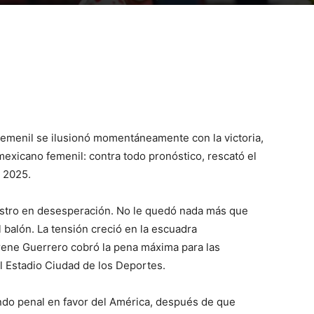
Femenil se ilusionó momentáneamente con la victoria,
exicano femenil: contra todo pronóstico, rescató el
a 2025.
ostro en desesperación. No le quedó nada más que
 balón. La tensión creció en la escuadra
rene Guerrero cobró la pena máxima para las
l Estadio Ciudad de los Deportes.
undo penal en favor del América, después de que