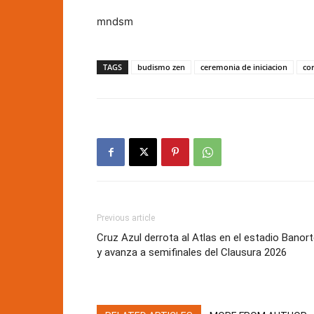
mndsm
TAGS
budismo zen
ceremonia de iniciacion
cor
Previous article
Cruz Azul derrota al Atlas en el estadio Banor
y avanza a semifinales del Clausura 2026