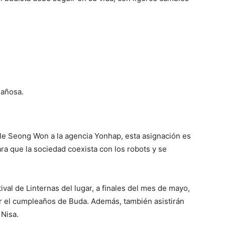
gañosa.
le Seong Won a la agencia Yonhap, esta asignación es
ara que la sociedad coexista con los robots y se
ival de Linternas del lugar, a finales del mes de mayo,
r el cumpleaños de Buda. Además, también asistirán
 Nisa.