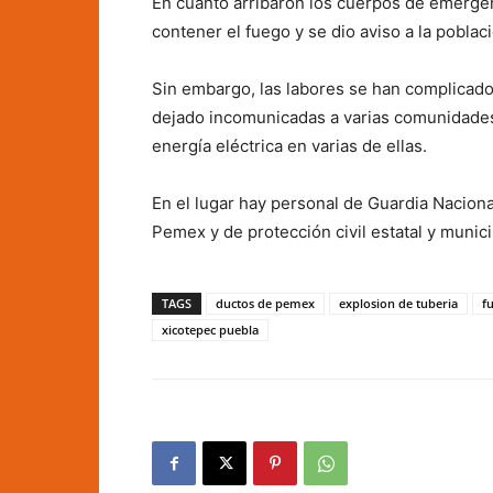
En cuanto arribaron los cuerpos de emergenc
contener el fuego y se dio aviso a la poblac
Sin embargo, las labores se han complicado 
dejado incomunicadas a varias comunidades
energía eléctrica en varias de ellas.
En el lugar hay personal de Guardia Nacional
Pemex y de protección civil estatal y munici
TAGS
ductos de pemex
explosion de tuberia
f
xicotepec puebla