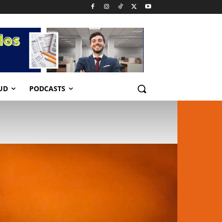
UD
PODCASTS