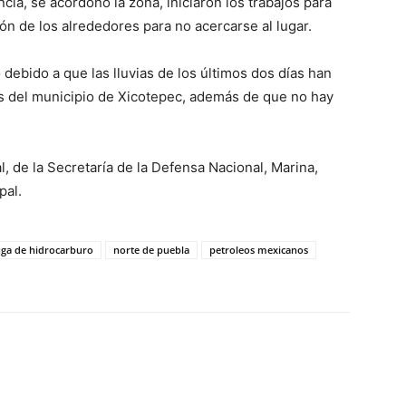
ia, se acordonó la zona, iniciaron los trabajos para
ión de los alrededores para no acercarse al lugar.
debido a que las lluvias de los últimos dos días han
 del municipio de Xicotepec, además de que no hay
, de la Secretaría de la Defensa Nacional, Marina,
pal.
uga de hidrocarburo
norte de puebla
petroleos mexicanos