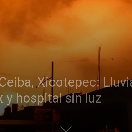
Ceiba, Xicotepec: Lluvi
y hospital sin luz