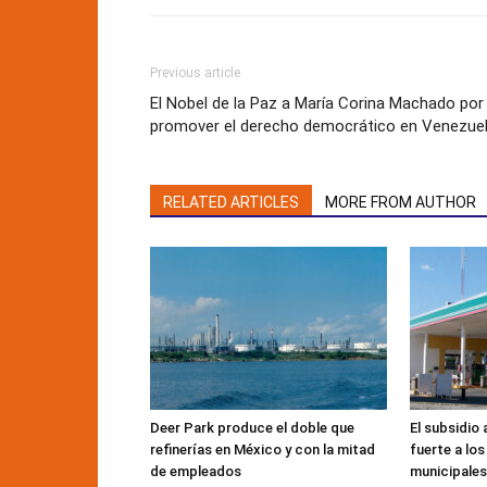
Previous article
El Nobel de la Paz a María Corina Machado por
promover el derecho democrático en Venezue
RELATED ARTICLES
MORE FROM AUTHOR
Deer Park produce el doble que
El subsidio 
refinerías en México y con la mitad
fuerte a lo
de empleados
municipales