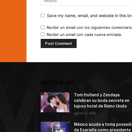
Save my name, email, and website in this br
Recibir un email con los siguientes comentario
Recibir un email con cada nueva entrada.
EDITOR PICKS
Tom Holland y Zendaya
celebran su boda secreta en
lujoso hotel de Reino Unido
agosto 6, 2026
México acude a toma posesió
de Espriella como presidente