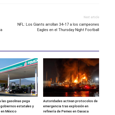
Next article
NFL: Los Giants arrollan 34-17 a los campeones
la
Eagles en el Thursday Night Football
a las gasolinas pega
Autoridades activan protocolos de
s gobiernos estatales y
emergencia tras explosión en
 en México
refinería de Pemex en Oaxaca