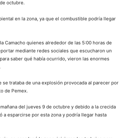
de octubre.
biental en la zona, ya que el combustible podría llegar
vila Camacho quienes alrededor de las 5:00 horas de
eportar mediante redes sociales que escucharon un
s para saber qué había ocurrido, vieron las enormes
.
e se trataba de una explosión provocada al parecer por
cto de Pemex.
 mañana del jueves 9 de octubre y debido a la crecida
 a esparcirse por esta zona y podría llegar hasta