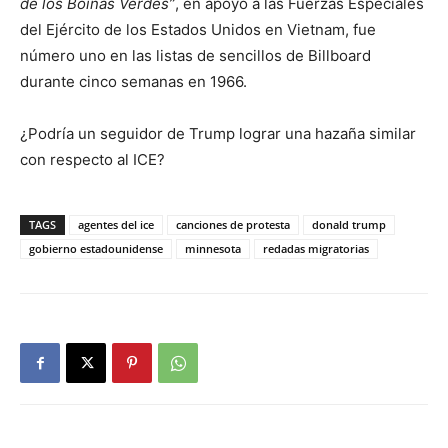
de los Boinas Verdes”
, en apoyo a las Fuerzas Especiales
del Ejército de los Estados Unidos en Vietnam, fue
número uno en las listas de sencillos de Billboard
durante cinco semanas en 1966.
¿Podría un seguidor de Trump lograr una hazaña similar
con respecto al ICE?
TAGS
agentes del ice
canciones de protesta
donald trump
gobierno estadounidense
minnesota
redadas migratorias