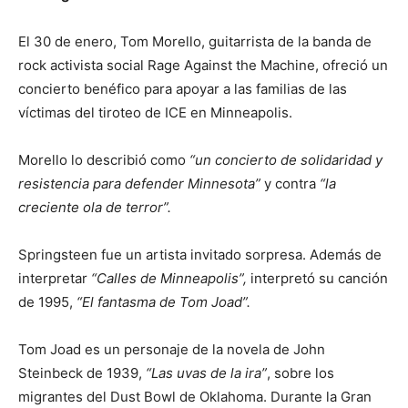
El 30 de enero, Tom Morello, guitarrista de la banda de
rock activista social Rage Against the Machine, ofreció un
concierto benéfico para apoyar a las familias de las
víctimas del tiroteo de ICE en Minneapolis.
Morello lo describió como
“un concierto de solidaridad y
resistencia para defender Minnesota”
y contra
“la
creciente ola de terror”.
Springsteen fue un artista invitado sorpresa. Además de
interpretar
“Calles de Minneapolis”,
interpretó su canción
de 1995,
“El fantasma de Tom Joad”.
Tom Joad es un personaje de la novela de John
Steinbeck de 1939,
“Las uvas de la ira”
, sobre los
migrantes del Dust Bowl de Oklahoma. Durante la Gran