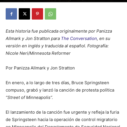
By
Julio Valdez
-
febrero 10, 2026
24
Esta historia fue publicada originalmente por Panizza
Allmark y Jon Stratton para
The Conversation
, en su
versión en inglés y traducida al español. Fotografía:
Nicole Neri/Minnesota Reformer
Por Panizza Allmark y Jon Stratton
En enero, a lo largo de tres días, Bruce Springsteen
compuso, grabó y lanzó la canción de protesta política
“Street of Minneapolis”.
El lanzamiento de la canción fue urgente y refleja la furia
de Springsteen hacia la operación de control migratorio
en Minneapolis del Departamento de Seguridad Nacional