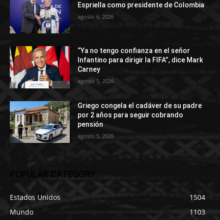
Espriella como presidente de Colombia
agosto 6, 2026
“Ya no tengo confianza en el señor
Infantino para dirigir la FIFA”, dice Mark
Carney
agosto 5, 2026
Griego congela el cadáver de su padre
por 2 años para seguir cobrando
pensión
agosto 5, 2026
POPULAR CATEGORY
Estados Unidos
1504
Mundo
1103