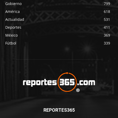
Gobierno
799
América
618
Actualidad
531
Deportes
411
México
369
Fútbol
339
REPORTES365