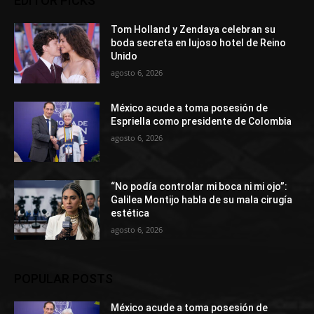
EDITOR PICKS
Tom Holland y Zendaya celebran su
boda secreta en lujoso hotel de Reino
Unido
agosto 6, 2026
México acude a toma posesión de
Espriella como presidente de Colombia
agosto 6, 2026
“No podía controlar mi boca ni mi ojo”:
Galilea Montijo habla de su mala cirugía
estética
agosto 6, 2026
POPULAR POSTS
México acude a toma posesión de