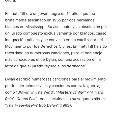
Grunt.
Emmett Till era un joven negro de 14 años que fue
brutalmente asesinado en 1955 por dos hermanos
blancos en Mississippi. Su asesinato, y su absolución por
un jurado compuesto exclusivamente por blancos, causó
indignación pública y se convirtió en un catalizador del
Movimiento por los Derechos Civiles. Emmett Till ha sido
recordado en numerosas canciones, pero el homenaje
más conocido es el de Dylan, con una acusación en la
letra de que el jurado
“ayudó a los hermanos”
.
Dylan escribió numerosas canciones para el movimiento
por los derechos civiles y canciones contra la guerra,
como
“Blowin’ In The Wind”, “Masters of War”
y
“A Hard
Rain’s Gonna Fall”,
todas incluidas en su segundo álbum,
“The Freewheelin’ Bob Dylan”
(1963).