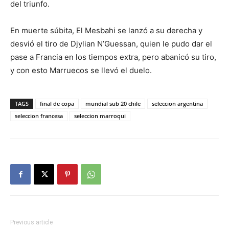
del triunfo.
En muerte súbita, El Mesbahi se lanzó a su derecha y
desvió el tiro de Djylian N’Guessan, quien le pudo dar el
pase a Francia en los tiempos extra, pero abanicó su tiro,
y con esto Marruecos se llevó el duelo.
TAGS
final de copa
mundial sub 20 chile
seleccion argentina
seleccion francesa
seleccion marroqui
Previous article