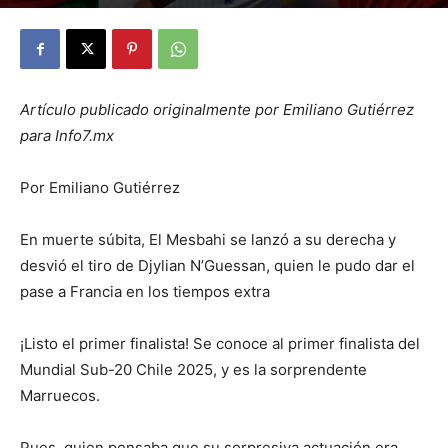
By
Julio Valdez
-
octubre 16, 2025
25
Artículo publicado originalmente por Emiliano Gutiérrez
para Info7.mx
Por Emiliano Gutiérrez
En muerte súbita, El Mesbahi se lanzó a su derecha y
desvió el tiro de Djylian N’Guessan, quien le pudo dar el
pase a Francia en los tiempos extra
¡Listo el primer finalista! Se conoce al primer finalista del
Mundial Sub-20 Chile 2025, y es la sorprendente
Marruecos.
Pues, quien pensaba que su sorpresiva actuación era