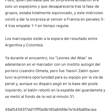
solo un espejismo y que desaparecería tras la fase de
grupos, estaba totalmente equivocado, y este miércoles
volvió a dar la sorpresa al vencer a Francia en penales 5-
4 tras empatar 1-1 en tiempo regular.
Los marroquíes están a la espera del resultado entre
Argentina y Colombia.
Ya durante el encuentro, los “Leones del Atlas” se
adelantaron en el marcador con un insólito autogol del
portero Lisandro Olmeta, pero fue Yassiri Zabiri quien
tuvo la primera oportunidad para su equipo por la vía de
penal y, aunque su disparo pegó en la base del poste
izquierdo, el balón rebotó en la espalda del guardameta y
se metió al fondo de la red al minuto 31.
49af54593f7dd11fff0e8b165a8489e7e1b46a89w.jpg