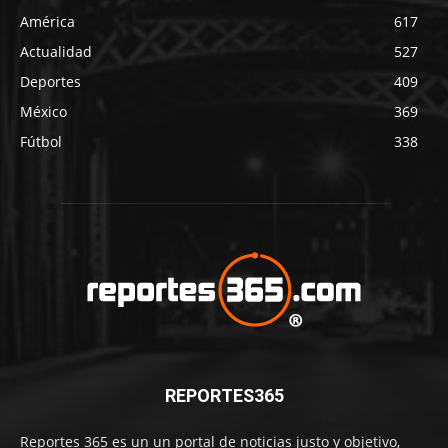
América
617
Actualidad
527
Deportes
409
México
369
Fútbol
338
REPORTES365
Reportes 365 es un un portal de noticias justo y objetivo,