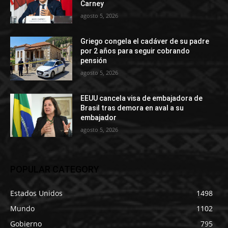
Carney
agosto 5, 2026
Griego congela el cadáver de su padre
por 2 años para seguir cobrando
pensión
agosto 5, 2026
EEUU cancela visa de embajadora de
Brasil tras demora en aval a su
embajador
agosto 5, 2026
POPULAR CATEGORY
Estados Unidos
1498
Mundo
1102
Gobierno
795