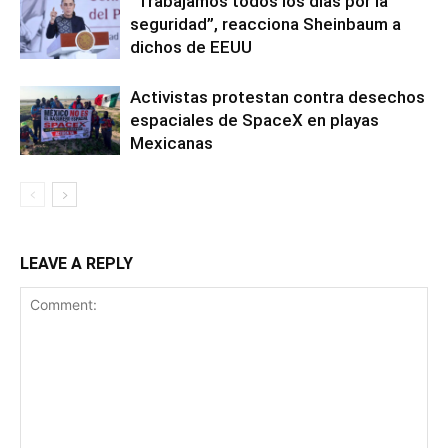
“Trabajamos todos los días por la
seguridad”, reacciona Sheinbaum a
dichos de EEUU
Activistas protestan contra desechos
espaciales de SpaceX en playas
Mexicanas
LEAVE A REPLY