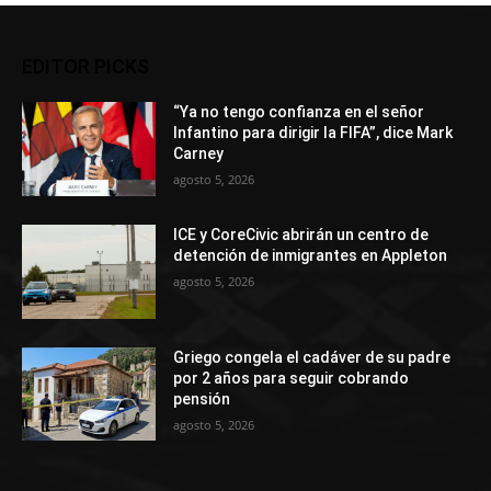
EDITOR PICKS
“Ya no tengo confianza en el señor
Infantino para dirigir la FIFA”, dice Mark
Carney
agosto 5, 2026
ICE y CoreCivic abrirán un centro de
detención de inmigrantes en Appleton
agosto 5, 2026
Griego congela el cadáver de su padre
por 2 años para seguir cobrando
pensión
agosto 5, 2026