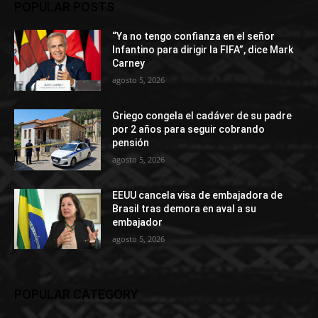
POPULAR POSTS
“Ya no tengo confianza en el señor
Infantino para dirigir la FIFA”, dice Mark
Carney
agosto 5, 2026
Griego congela el cadáver de su padre
por 2 años para seguir cobrando
pensión
agosto 5, 2026
EEUU cancela visa de embajadora de
Brasil tras demora en aval a su
embajador
agosto 5, 2026
POPULAR CATEGORY