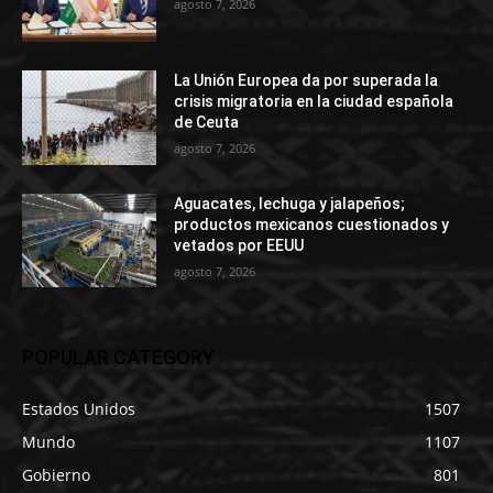
agosto 7, 2026
La Unión Europea da por superada la
crisis migratoria en la ciudad española
de Ceuta
agosto 7, 2026
Aguacates, lechuga y jalapeños;
productos mexicanos cuestionados y
vetados por EEUU
agosto 7, 2026
POPULAR CATEGORY
Estados Unidos
1507
Mundo
1107
Gobierno
801