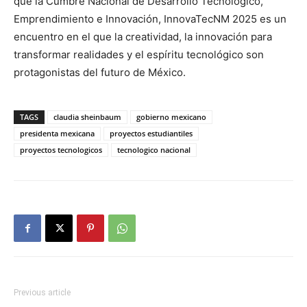
que la Cumbre Nacional de Desarrollo Tecnológico,
Emprendimiento e Innovación, InnovaTecNM 2025 es un
encuentro en el que la creatividad, la innovación para
transformar realidades y el espíritu tecnológico son
protagonistas del futuro de México.
TAGS
claudia sheinbaum
gobierno mexicano
presidenta mexicana
proyectos estudiantiles
proyectos tecnologicos
tecnologico nacional
Previous article