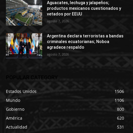
Aguacates, lechuga y jalapeños;
productos mexicanos cuestionados y
vetados por EEUU
agosto 7, 2026
Argentina declara terroristas a bandas
criminales ecuatorianas; Noboa
agradece respaldo
agosto 7, 2026
POPULAR CATEGORY
Estados Unidos
1506
Mundo
1106
Gobierno
800
América
620
Actualidad
531