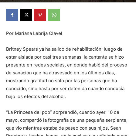
By
Julio Valdez
-
mayo 11, 2026
20
Por Mariana Lebrija Clavel
Britney Spears ya ha salido de rehabilitación; luego de
estar aislada por casi tres semanas, la cantante se hizo
presente en redes sociales, en donde habló del proceso
de sanación que ha atravesado en los últimos días,
mostrando gratitud no sólo por las personas que ha
conocido, sino hasta por ser detenida cuando conducía
bajo los efectos del alcohol.
“La Princesa del pop” sorprendió, cuando ayer, 10 de
mayo, compartió la fotografía de una pequeña serpiente,
que vio mientras estaba de paseo con sus hijos, Sean
Preston y Jayden James, en la cual se vio reflejada pues,