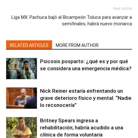
Next article
Liga MX: Pachuca bajó al Bicampeón Toluca para avanzar a
semifinales; habrá nuevo monarca
RELATED ARTICLES
MORE FROM AUTHOR
Psicosis posparto: ¿qué es y por qué
se considera una emergencia médica?
Nick Reiner estaría enfrentando un
grave deterioro físico y mental: “Nadie
lo reconocería”
Britney Spears ingresa a
rehabilitación; habría acudido a una
clínica de forma voluntaria