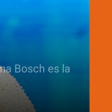
ima Bosch es la