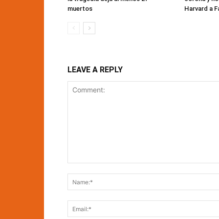
muertos
Harvard a F
LEAVE A REPLY