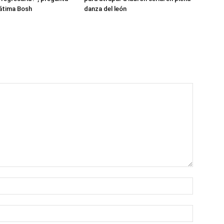
átima Bosh
danza del león