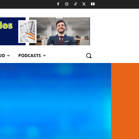
UD
PODCASTS