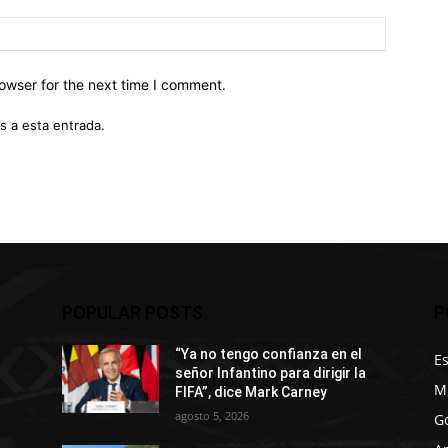
owser for the next time I comment.
s a esta entrada.
POPULAR POSTS
P
“Ya no tengo confianza en el
E
señor Infantino para dirigir la
M
FIFA”, dice Mark Carney
agosto 5, 2026
G