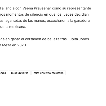
n Tailandia con Veena Praveenar como su representante
nos momentos de silencio en que los jueces decidían
as, agarradas de las manos, escucharon a la ganadora
fue la mexicana.
na en ganar el certamen de belleza tras Lupita Jones
a Meza en 2020.
andia
miss universo
miss universo mexicana