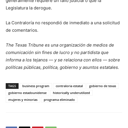
generalmente requiere un fallo judicial o que la
Legislatura la derogue.
La Contraloría no respondió de inmediato a una solicitud
de comentarios.
The Texas Tribune es una organización de medios de
comunicación sin fines de lucro y no partidista que
informa a los tejanos — y se relaciona con ellos — sobre
políticas públicas, política, gobierno y asuntos estatales.
TAGS
business program
contraloria estatal
gobierno de texas
gobierno estadounidense
historically underutilized
mujeres y minorias
programa eliminado