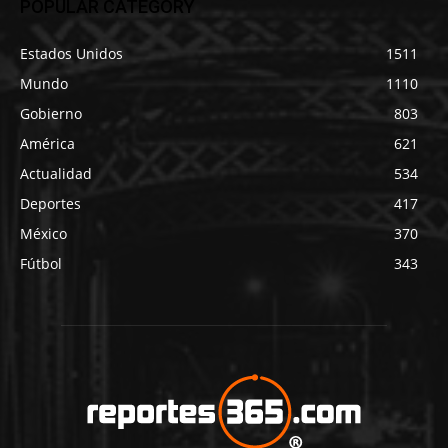
POPULAR CATEGORY
Estados Unidos
1511
Mundo
1110
Gobierno
803
América
621
Actualidad
534
Deportes
417
México
370
Fútbol
343