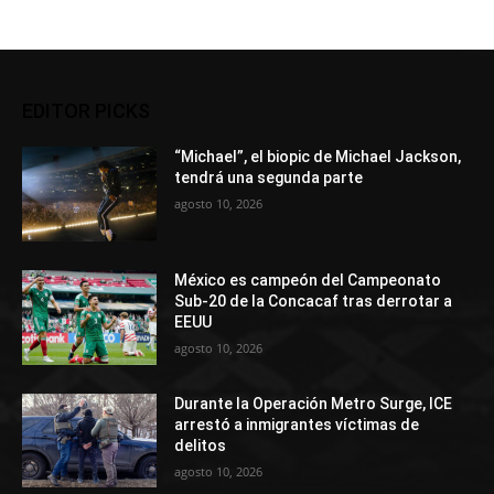
EDITOR PICKS
“Michael”, el biopic de Michael Jackson,
tendrá una segunda parte
agosto 10, 2026
México es campeón del Campeonato
Sub-20 de la Concacaf tras derrotar a
EEUU
agosto 10, 2026
Durante la Operación Metro Surge, ICE
arrestó a inmigrantes víctimas de
delitos
agosto 10, 2026