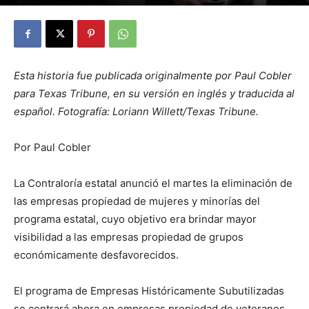
By
Julio Valdez
-
diciembre 7, 2025
28
Esta historia fue publicada originalmente por Paul Cobler
para Texas Tribune, en su versión en inglés y traducida al
español. Fotografía: Loriann Willett/Texas Tribune.
Por Paul Cobler
La Contraloría estatal anunció el martes la eliminación de
las empresas propiedad de mujeres y minorías del
programa estatal, cuyo objetivo era brindar mayor
visibilidad a las empresas propiedad de grupos
económicamente desfavorecidos.
El programa de Empresas Históricamente Subutilizadas
se centrará ahora en empresas propiedad de veteranos