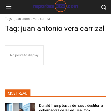
Tags
Juan antonio vera carrizal
Tag:
juan antonio vera carrizal
No posts to display
MOST READ
Donald Trump busca de nuevo destituir a
gobernadora de la Fed, Lisa Cook