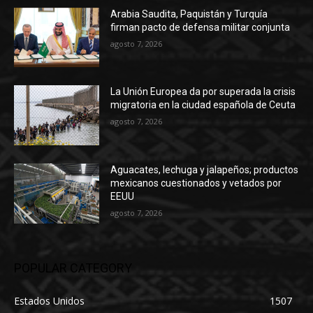
Arabia Saudita, Paquistán y Turquía
firman pacto de defensa militar conjunta
agosto 7, 2026
La Unión Europea da por superada la crisis
migratoria en la ciudad española de Ceuta
agosto 7, 2026
Aguacates, lechuga y jalapeños; productos
mexicanos cuestionados y vetados por
EEUU
agosto 7, 2026
POPULAR CATEGORY
Estados Unidos
1507