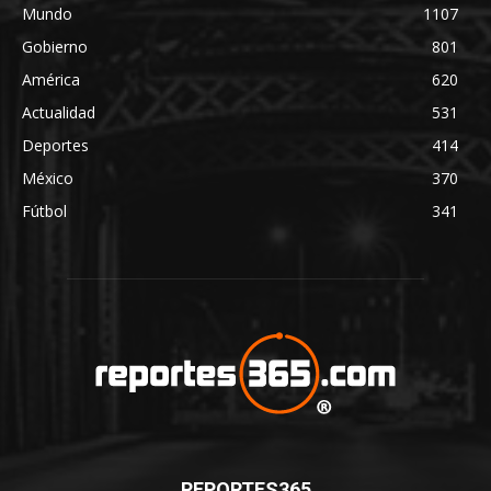
Mundo
1107
Gobierno
801
América
620
Actualidad
531
Deportes
414
México
370
Fútbol
341
REPORTES365