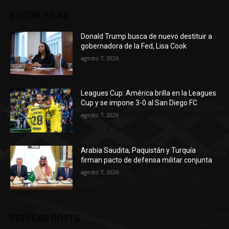
EDITOR PICKS
Donald Trump busca de nuevo destituir a
gobernadora de la Fed, Lisa Cook
agosto 7, 2026
Leagues Cup: América brilla en la Leagues
Cup y se impone 3-0 al San Diego FC
agosto 7, 2026
Arabia Saudita, Paquistán y Turquía
firman pacto de defensa militar conjunta
agosto 7, 2026
POPULAR POSTS