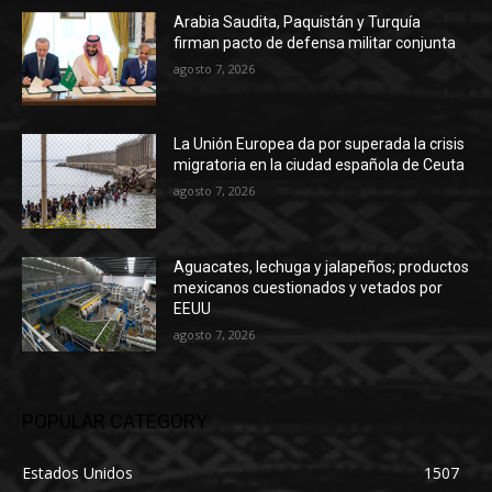
Arabia Saudita, Paquistán y Turquía
firman pacto de defensa militar conjunta
agosto 7, 2026
La Unión Europea da por superada la crisis
migratoria en la ciudad española de Ceuta
agosto 7, 2026
Aguacates, lechuga y jalapeños; productos
mexicanos cuestionados y vetados por
EEUU
agosto 7, 2026
POPULAR CATEGORY
Estados Unidos
1507