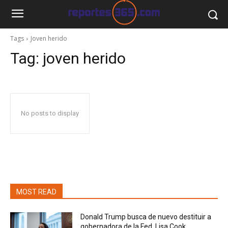
Tags
Joven herido
Tag:
joven herido
No posts to display
MOST READ
Donald Trump busca de nuevo destituir a
gobernadora de la Fed, Lisa Cook