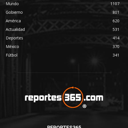
Mundo
1107
Gobierno
801
América
620
Actualidad
531
Deportes
414
México
370
Fútbol
341
REPORTES365