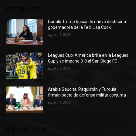
EDITOR PICKS
Donald Trump busca de nuevo destituir a
gobernadora de la Fed, Lisa Cook
agosto 7, 2026
Leagues Cup: América brilla en la Leagues
Cup y se impone 3-0 al San Diego FC
agosto 7, 2026
Arabia Saudita, Paquistán y Turquía
firman pacto de defensa militar conjunta
agosto 7, 2026
POPULAR POSTS