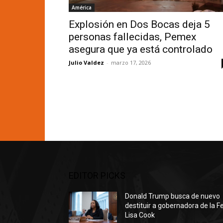
América
Explosión en Dos Bocas deja 5
personas fallecidas, Pemex
asegura que ya está controlado
Julio Valdez
-
marzo 17, 2026
EDITOR PICKS
Donald Trump busca de nuevo
destituir a gobernadora de la F
Lisa Cook