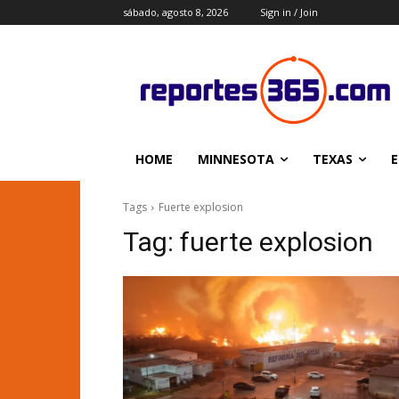
sábado, agosto 8, 2026
Sign in / Join
HOME
MINNESOTA
TEXAS
E
Tags
Fuerte explosion
Tag:
fuerte explosion