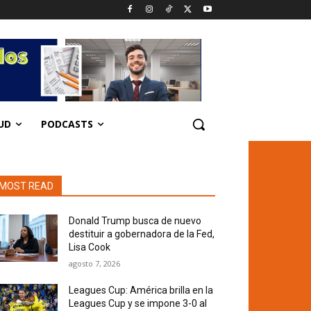
UD
PODCASTS
MOST READ
Donald Trump busca de nuevo
destituir a gobernadora de la Fed,
Lisa Cook
agosto 7, 2026
Leagues Cup: América brilla en la
Leagues Cup y se impone 3-0 al