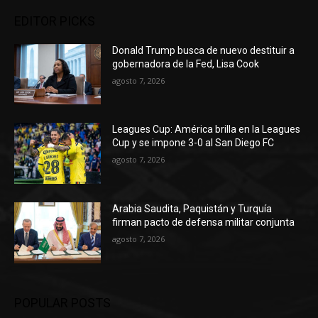
EDITOR PICKS
Donald Trump busca de nuevo destituir a
gobernadora de la Fed, Lisa Cook
agosto 7, 2026
Leagues Cup: América brilla en la Leagues
Cup y se impone 3-0 al San Diego FC
agosto 7, 2026
Arabia Saudita, Paquistán y Turquía
firman pacto de defensa militar conjunta
agosto 7, 2026
POPULAR POSTS