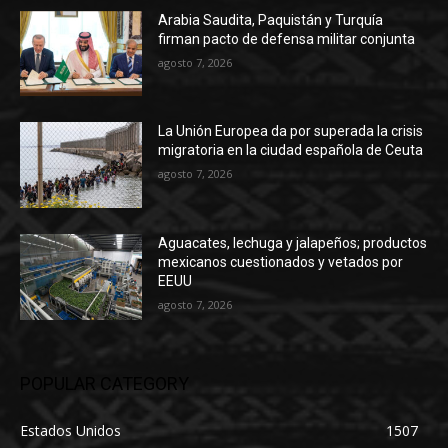
Arabia Saudita, Paquistán y Turquía
firman pacto de defensa militar conjunta
agosto 7, 2026
La Unión Europea da por superada la crisis
migratoria en la ciudad española de Ceuta
agosto 7, 2026
Aguacates, lechuga y jalapeños; productos
mexicanos cuestionados y vetados por
EEUU
agosto 7, 2026
POPULAR CATEGORY
Estados Unidos
1507