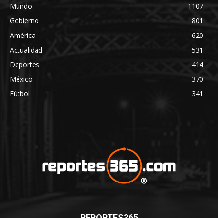
Mundo
1107
Gobierno
801
América
620
Actualidad
531
Deportes
414
México
370
Fútbol
341
REPORTES365