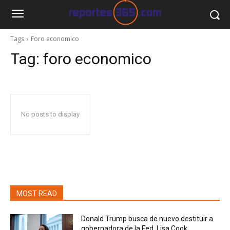
Tags
Foro economico
Tag:
foro economico
No posts to display
MOST READ
Donald Trump busca de nuevo destituir a
gobernadora de la Fed, Lisa Cook